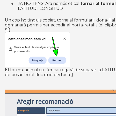
JA HO TENS! Ara només et cal
tornar al formul
LATITUD i LONGITUD
Un cop ho tinguis copiat, torna al formulari i dona-li a
demanarà permís per accedir al porta-retalls (el clipb
SÍ).
El formulari mateix s'encarregarà de separar la LATI
de posar-ho al lloc que pertoca ;)