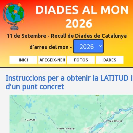
DIADES AL MON
2026
11 de Setembre - Recull de Diades de Catalunya
d'arreu del mon -
INICI
AFEGEIX-NE!!
FOTOS
DADES
Instruccions per a obtenir la LATITUD
d'un punt concret