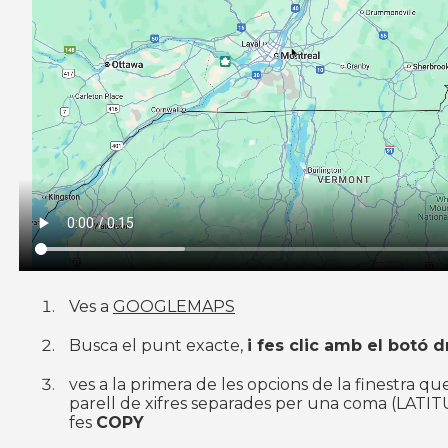
Ves a
GOOGLEMAPS
Busca el punt exacte,
i fes clic amb el botó 
ves a la primera de les opcions de la finestra qu
parell de xifres separades per una coma (LATIT
fes
COPY