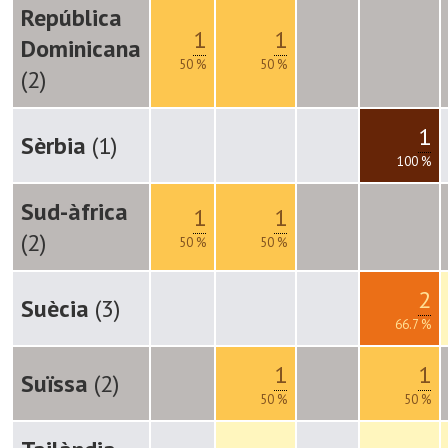
República
1
1
Dominicana
50 %
50 %
(2)
1
Sèrbia
(1)
100 %
Sud-àfrica
1
1
(2)
50 %
50 %
2
Suècia
(3)
66.7 %
1
1
Suïssa
(2)
50 %
50 %