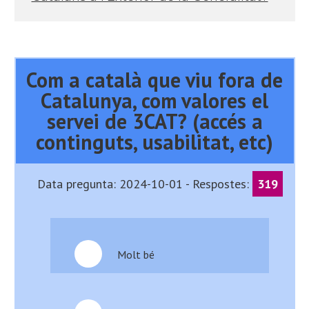
Com a català que viu fora de
Catalunya, com valores el
servei de 3CAT? (accés a
continguts, usabilitat, etc)
Data pregunta: 2024-10-01 - Respostes:
319
Molt bé