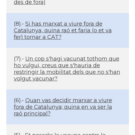
des de fora)
(8).-
Si has marxat a viure fora de
Catalunya, quina raó et faria (o et va
fer) tornar a CAT?
(7).-
Un cop s'hagi vacunat tothom que
ho vulgui, creus que s'hauria de
restringir la mobilitat dels que no s'han
volgut vacunar?
(6).-
Quan vas decidir marxar a viure
fora de Catalunya; quina en va ser la
raó principal?