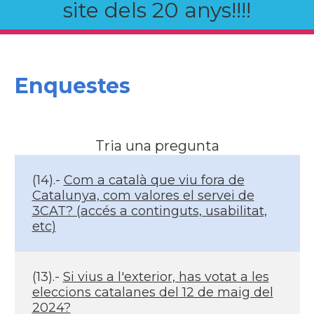
site dels 20 anys!!!!
Enquestes
Tria una pregunta
(14).-
Com a català que viu fora de
Catalunya, com valores el servei de
3CAT? (accés a continguts, usabilitat,
etc)
(13).-
Si vius a l'exterior, has votat a les
eleccions catalanes del 12 de maig del
2024?