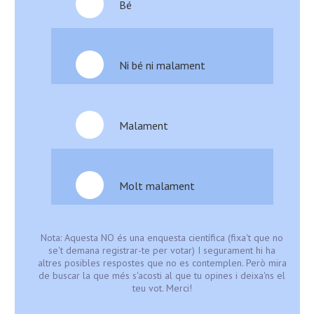
Bé
Ni bé ni malament
Malament
Molt malament
Nota: Aquesta NO és una enquesta científica (fixa't que no
se't demana registrar-te per votar) I segurament hi ha
altres posibles respostes que no es contemplen. Però mira
de buscar la que més s'acosti al que tu opines i deixa'ns el
teu vot. Merci!