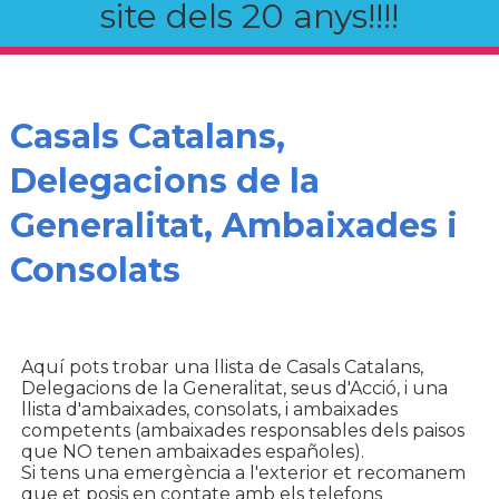
site dels 20 anys!!!!
Casals Catalans,
Delegacions de la
Generalitat, Ambaixades i
Consolats
Aquí pots trobar una llista de Casals Catalans,
Delegacions de la Generalitat, seus d'Acció, i una
llista d'ambaixades, consolats, i ambaixades
competents (ambaixades responsables dels paisos
que NO tenen ambaixades españoles).
Si tens una emergència a l'exterior et recomanem
que et posis en contate amb els telefons