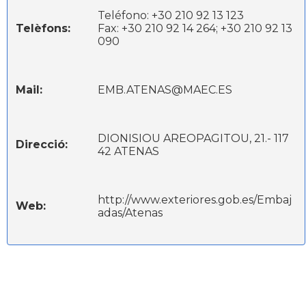
Teléfono: +30 210 92 13 123
Telèfons:
Fax: +30 210 92 14 264; +30 210 92 13
090
Mail:
EMB.ATENAS@MAEC.ES
DIONISIOU AREOPAGITOU, 21.- 117
Direcció:
42 ATENAS
http://www.exteriores.gob.es/Embaj
Web:
adas/Atenas