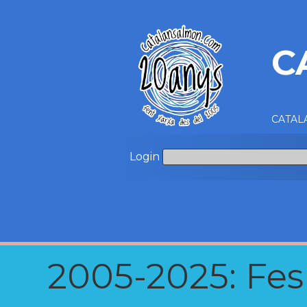
C
CATALA
Login
2005-2025: Fes u