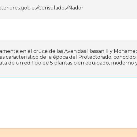
xteriores.gob.es/Consulados/Nador
amente en el cruce de las Avenidas Hassan II y Mohamed V
 más característico de la época del Protectorado, conoci
rata de un edificio de 5 plantas bien equipado, moderno y