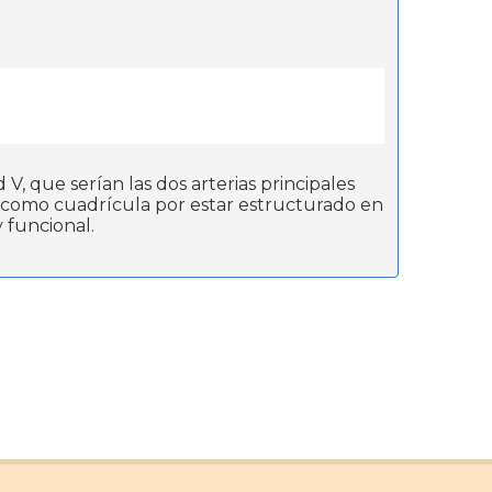
, que serían las dos arterias principales
do como cuadrícula por estar estructurado en
 funcional.