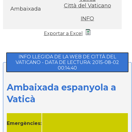
Città del Vaticano
Ambaixada
INFO
Exportar a Excel
INFO LLEGIDA DE LA WEB DE CITTÀ DEL
VATICANO - DATA DE LECTURA: 2015-08-02
00:14:40
Ambaixada espanyola a
Vaticà
Emergències: