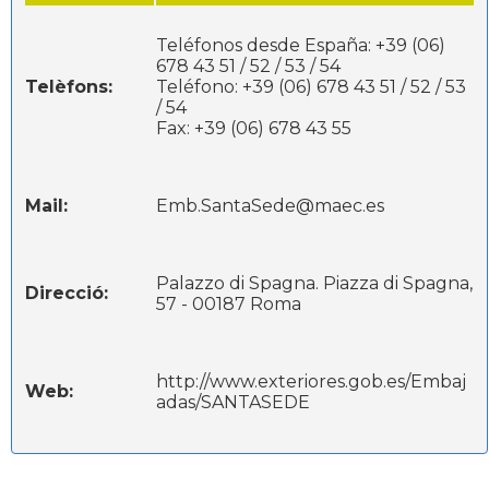
Teléfonos desde España: +39 (06)
678 43 51 / 52 / 53 / 54
Telèfons:
Teléfono: +39 (06) 678 43 51 / 52 / 53
/ 54
Fax: +39 (06) 678 43 55
Mail:
Emb.SantaSede@maec.es
Palazzo di Spagna. Piazza di Spagna,
Direcció:
57 - 00187 Roma
http://www.exteriores.gob.es/Embaj
Web:
adas/SANTASEDE