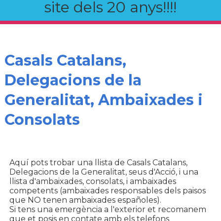
site dels 20 anys!!!!
Casals Catalans,
Delegacions de la
Generalitat, Ambaixades i
Consolats
Aquí pots trobar una llista de Casals Catalans,
Delegacions de la Generalitat, seus d'Acció, i una
llista d'ambaixades, consolats, i ambaixades
competents (ambaixades responsables dels paisos
que NO tenen ambaixades españoles).
Si tens una emergència a l'exterior et recomanem
que et posis en contate amb els telefons