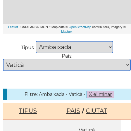
Leaflet
| CATALANSALMON :: Map data ©
OpenStreetMap
contributors, Imagery ©
Mapbox
Tipus:
País:
Filtre: Ambaixada - Vaticà -
X eliminar
TIPUS
PAIS
/
CIUTAT
Vaticà