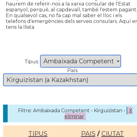
haurem de referir-nos a la xarxa consular de l'Estat
espanyol, perquè, al capdevall, també l'estem pagant
En qualsevol cas, no fa cap mal saber el lloc i els
telefons d'emergències dels serveis consulars. Aquí e
tens la llista
Tipus:
País:
Filtre: Ambaixada Competent - Kirguizistan -
X
eliminar
TIPUS
PAIS
/
CIUTAT