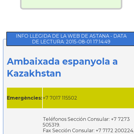
INFO LLEGIDA DE LA WEB DE ASTANA - DATA
DE LECTURA: 2015-08-01 17:14:49
Ambaixada espanyola a
Kazakhstan
Emergències:
+7 7017 115502
Teléfonos Sección Consular: +7 7273
505319.
Fax Sección Consular: +7 7172 200224.