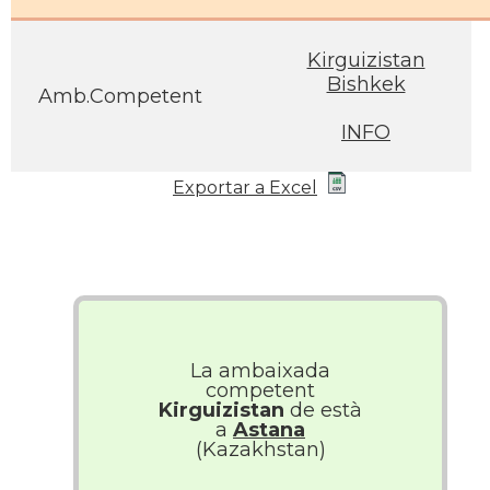
Kirguizistan
Bishkek
Amb.Competent
INFO
Exportar a Excel
La ambaixada
competent
Kirguizistan
de està
a
Astana
(Kazakhstan)