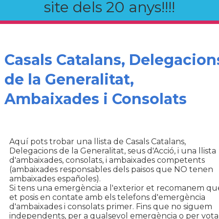
site dels 20 anys!!!!
Casals Catalans, Delegacion
de la Generalitat,
Ambaixades i Consolats
Aquí pots trobar una llista de Casals Catalans,
Delegacions de la Generalitat, seus d'Acció, i una llista
d'ambaixades, consolats, i ambaixades competents
(ambaixades responsables dels paisos que NO tenen
ambaixades españoles).
Si tens una emergència a l'exterior et recomanem qu
et posis en contate amb els telefons d'emergència
d'ambaixades i consolats primer. Fins que no siguem
independents, per a qualsevol emergència o per vota