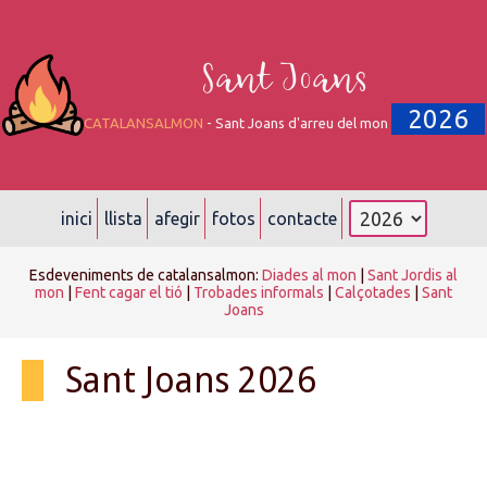
Sant Joans
2026
CATALANSALMON
- Sant Joans d'arreu del mon
inici
llista
afegir
fotos
contacte
Esdeveniments de catalansalmon:
Diades al mon
|
Sant Jordis al
mon
|
Fent cagar el tió
|
Trobades informals
|
Calçotades
|
Sant
Joans
Sant Joans 2026