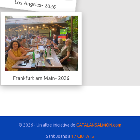
Los Angeles- 2026
Frankfurt am Main- 2026
© 2026 - Un altre iniciativa de
CATALANSALMON.com
Sant Joans a
17 CIUTATS