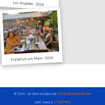
Los Angeles- 2026
Frankfurt am Main- 2026
© 2026 - Un altre iniciativa de
CATALANSALMON.com
Sant Joans a
17 CIUTATS