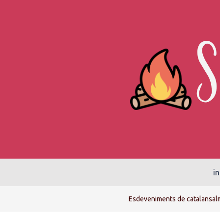
in
Esdeveniments de catalansal