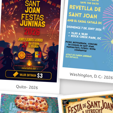
Washington, D. C.- 202
Quito- 2026