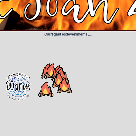
t Joan 
Carregant esdeveniments ....