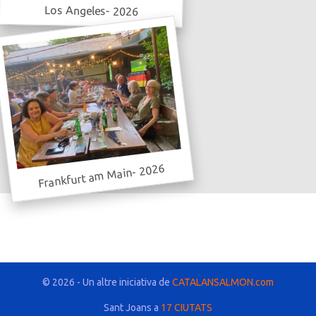
Los Angeles- 2026
Frankfurt am Main- 2026
© 2026 - Un altre iniciativa de
CATALANSALMON.com
Sant Joans a
17 CIUTATS