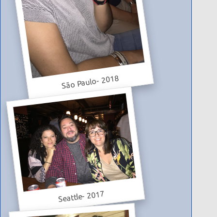
São Paulo- 2018
Seattle- 2017