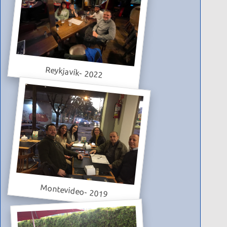
Reykjavík- 2022
Montevideo- 2019