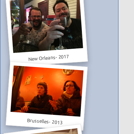
New Orleans- 2017
Brusselles- 2013