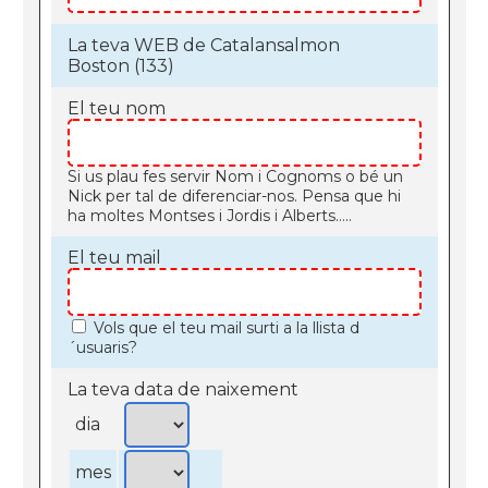
La teva WEB de Catalansalmon
Boston (133)
El teu nom
Si us plau fes servir Nom i Cognoms o bé un
Nick per tal de diferenciar-nos. Pensa que hi
ha moltes Montses i Jordis i Alberts.....
El teu mail
Vols que el teu mail surti a la llista d
´usuaris?
La teva data de naixement
dia
mes