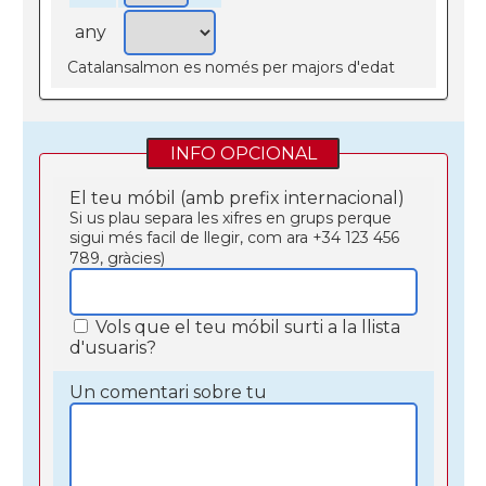
any
Catalansalmon es només per majors d'edat
INFO OPCIONAL
El teu móbil (amb prefix internacional)
Si us plau separa les xifres en grups perque
sigui més facil de llegir, com ara +34 123 456
789, gràcies)
Vols que el teu móbil surti a la llista
d'usuaris?
Un comentari sobre tu