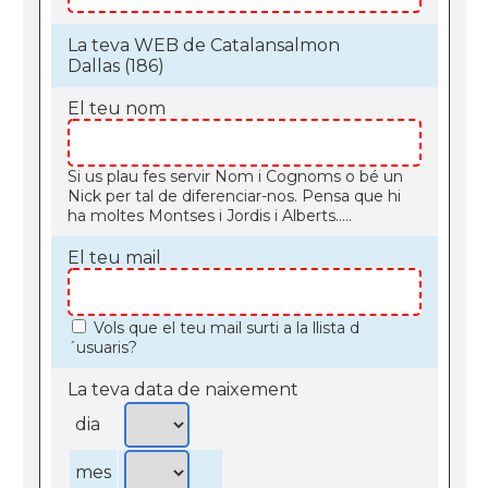
La teva WEB de Catalansalmon
Dallas (186)
El teu nom
Si us plau fes servir Nom i Cognoms o bé un
Nick per tal de diferenciar-nos. Pensa que hi
ha moltes Montses i Jordis i Alberts.....
El teu mail
Vols que el teu mail surti a la llista d
´usuaris?
La teva data de naixement
dia
mes