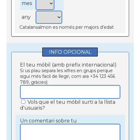
mes
any
Catalansalmon es només per majors d'edat
INFO OPCIONAL
El teu móbil (amb prefix internacional)
Si us plau separa les xifres en grups perque
sigui més facil de llegir, com ara +34 123 456
789, gràcies)
Vols que el teu móbil surti a la llista
d'usuaris?
Un comentari sobre tu