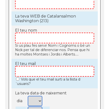
La teva WEB de Catalansalmon
Washington (213)
El teu nom
Si us plau fes servir Nom i Cognoms o bé un
Nick per tal de diferenciar-nos. Pensa que hi
ha moltes Montses i Jordis i Alberts.....
El teu mail
Vols que el teu mail surti a la llista d
´usuaris?
La teva data de naixement
dia