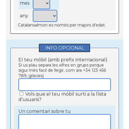
mes
any
Catalansalmon es només per majors d'edat
INFO OPCIONAL
El teu móbil (amb prefix internacional)
Si us plau separa les xifres en grups perque
sigui més facil de llegir, com ara +34 123 456
789, gràcies)
Vols que el teu móbil surti a la llista
d'usuaris?
Un comentari sobre tu