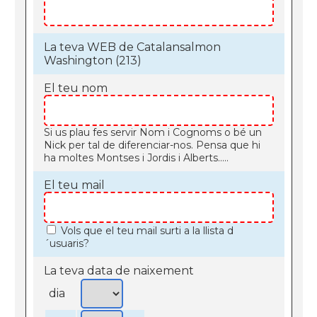
La teva WEB de Catalansalmon
Washington (213)
El teu nom
Si us plau fes servir Nom i Cognoms o bé un
Nick per tal de diferenciar-nos. Pensa que hi
ha moltes Montses i Jordis i Alberts.....
El teu mail
Vols que el teu mail surti a la llista d
´usuaris?
La teva data de naixement
dia