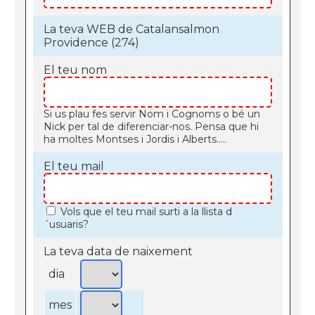
La teva WEB de Catalansalmon
Providence (274)
El teu nom
Si us plau fes servir Nom i Cognoms o bé un
Nick per tal de diferenciar-nos. Pensa que hi
ha moltes Montses i Jordis i Alberts.....
El teu mail
Vols que el teu mail surti a la llista d
´usuaris?
La teva data de naixement
dia
mes