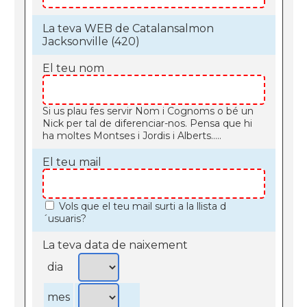
La teva WEB de Catalansalmon
Jacksonville (420)
El teu nom
Si us plau fes servir Nom i Cognoms o bé un
Nick per tal de diferenciar-nos. Pensa que hi
ha moltes Montses i Jordis i Alberts.....
El teu mail
Vols que el teu mail surti a la llista d
´usuaris?
La teva data de naixement
dia
mes