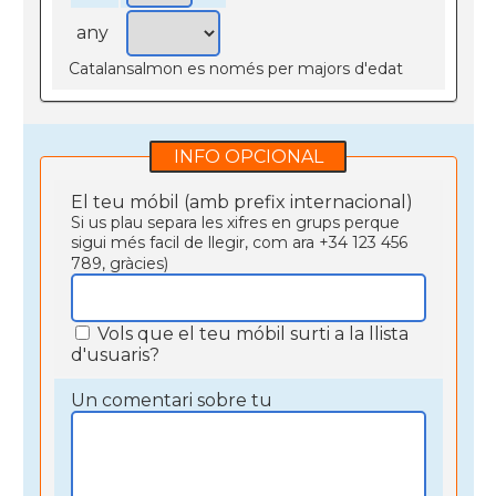
any
Catalansalmon es només per majors d'edat
INFO OPCIONAL
El teu móbil (amb prefix internacional)
Si us plau separa les xifres en grups perque
sigui més facil de llegir, com ara +34 123 456
789, gràcies)
Vols que el teu móbil surti a la llista
d'usuaris?
Un comentari sobre tu