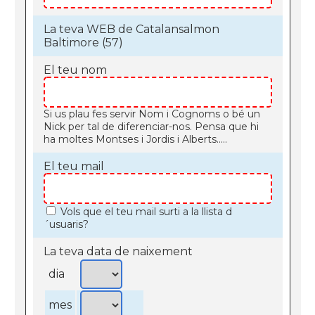
La teva WEB de Catalansalmon
Baltimore (57)
El teu nom
Si us plau fes servir Nom i Cognoms o bé un
Nick per tal de diferenciar-nos. Pensa que hi
ha moltes Montses i Jordis i Alberts.....
El teu mail
Vols que el teu mail surti a la llista d
´usuaris?
La teva data de naixement
dia
mes