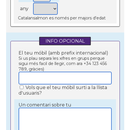
any
Catalansalmon es només per majors d'edat
INFO OPCIONAL
El teu móbil (amb prefix internacional)
Si us plau separa les xifres en grups perque
sigui més facil de llegir, com ara +34 123 456
789, gràcies)
Vols que el teu móbil surti a la llista
d'usuaris?
Un comentari sobre tu