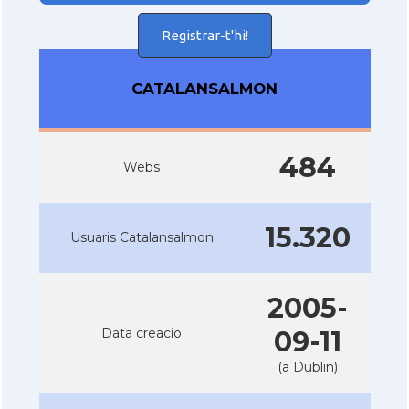
Registrar-t'hi!
CATALANSALMON
484
Webs
15.320
Usuaris Catalansalmon
2005-
Data creacio
09-11
(a Dublin)