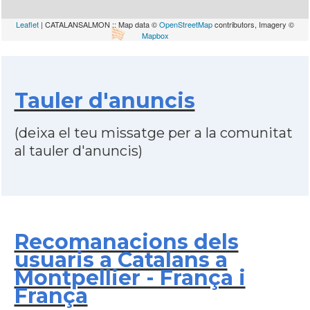
Leaflet
| CATALANSALMON :: Map data ©
OpenStreetMap
contributors, Imagery ©
Mapbox
Tauler d'anuncis
(deixa el teu missatge per a la comunitat
al tauler d'anuncis)
Recomanacions dels
usuaris a Catalans a
Montpellier - França i
França