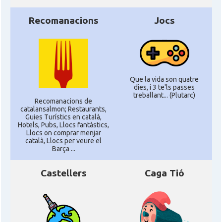
Recomanacions
Jocs
Que la vida son quatre
dies, i 3 te'ls passes
treballant... (Plutarc)
Recomanacions de
catalansalmon; Restaurants,
Guies Turístics en català,
Hotels, Pubs, Llocs fantàstics,
Llocs on comprar menjar
català, Llocs per veure el
Barça ...
Castellers
Caga Tió