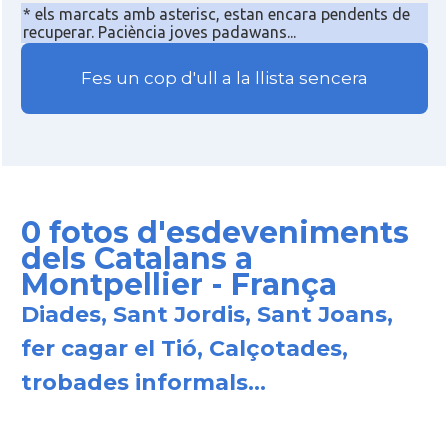
* els marcats amb asterisc, estan encara pendents de
recuperar. Paciència joves padawans...
Fes un cop d'ull a la llista sencera
0 fotos d'esdeveniments
dels Catalans a
Montpellier - França
Diades, Sant Jordis, Sant Joans,
fer cagar el Tió, Calçotades,
trobades informals...