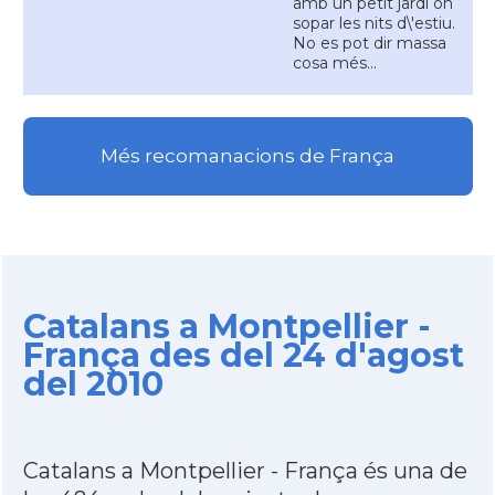
amb un petit jardí on
sopar les nits d\'estiu.
No es pot dir massa
cosa més...
Més recomanacions de França
Catalans a Montpellier -
França des del 24 d'agost
del 2010
Catalans a Montpellier - França és una de