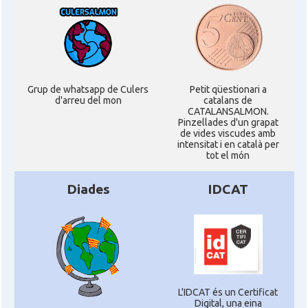
Grup de whatsapp de Culers
Petit qüestionari a
d'arreu del mon
catalans de
CATALANSALMON.
Pinzellades d'un grapat
de vides viscudes amb
intensitat i en català per
tot el món
Diades
IDCAT
L'IDCAT és un Certificat
Digital, una eina