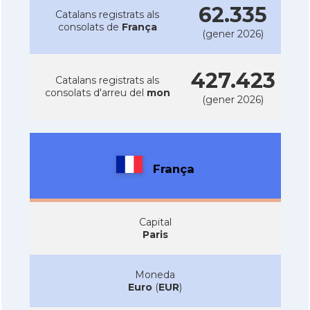
62.335
Catalans registrats als
consolats de
França
(gener 2026)
427.423
Catalans registrats als
consolats d'arreu del
mon
(gener 2026)
França
Capital
Paris
Moneda
Euro
(
EUR
)