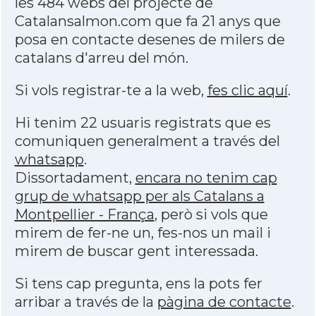
les 484 webs del projecte de
Catalansalmon.com que fa 21 anys que
posa en contacte desenes de milers de
catalans d'arreu del món.
Si vols registrar-te a la web,
fes clic aquí
.
Hi tenim 22 usuaris registrats que es
comuniquen generalment a través del
whatsapp
.
Dissortadament,
encara no tenim cap
grup de whatsapp per als Catalans a
Montpellier - França
, però si vols que
mirem de fer-ne un, fes-nos un mail i
mirem de buscar gent interessada.
Si tens cap pregunta, ens la pots fer
arribar a través de la
pàgina de contacte
.