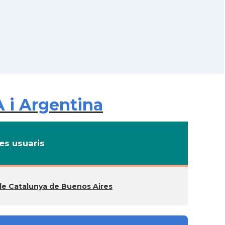
 i Argentina
s usuaris
de Catalunya de Buenos Aires