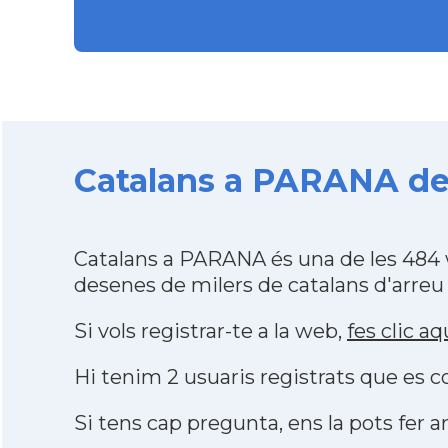
Catalans a PARANA des 
Catalans a PARANA és una de les 484 
desenes de milers de catalans d'arreu
Si vols registrar-te a la web,
fes clic aq
Hi tenim 2 usuaris registrats que es
Si tens cap pregunta, ens la pots fer ar