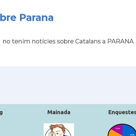
obre Parana
no tenim notícies sobre Catalans a PARANA
g
Mainada
Enqueste