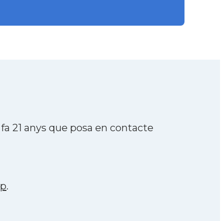
fa 21 anys que posa en contacte
pp
.