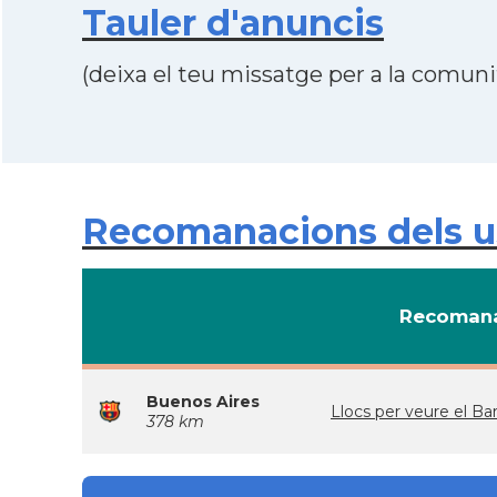
Tauler d'anuncis
(deixa el teu missatge per a la comunit
Recomanacions dels us
Recomana
Buenos Aires
Llocs per veure el 
378 km