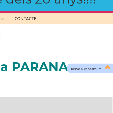
CONTACTE
s a PARANA
Tornar al capdamunt