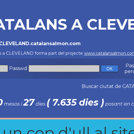
ATALANS A CLEV
//CLEVELAND.catalansalmon.com
s a CLEVELAND forma part del projecte
www.catalansalmon.co
Pa
Passwd
per
Buscar ciutat de C
0
27
( 7.635 dies )
mesos i
dies
posant en c
n cop d'ull al site