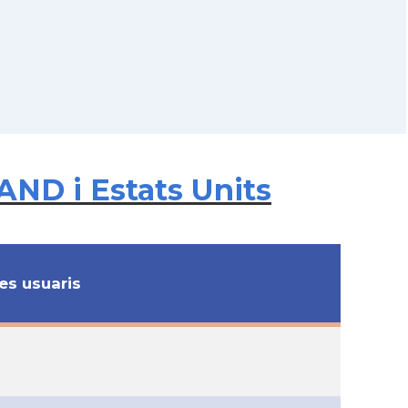
AND i Estats Units
s usuaris