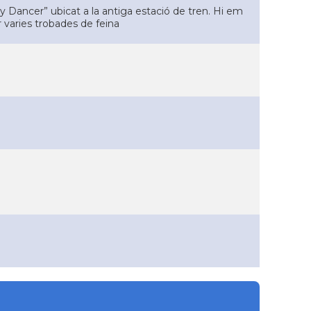
dy Dancer” ubicat a la antiga estació de tren. Hi em
er varies trobades de feina