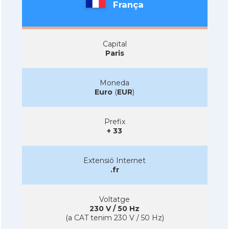
França
Capital
Paris
Moneda
Euro
(
EUR
)
Prefix
+ 33
Extensió Internet
.fr
Voltatge
230 V / 50 Hz
(a CAT tenim 230 V / 50 Hz)