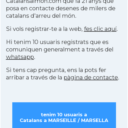
Catalansalmon.com que fa 21 anys que
posa en contacte desenes de milers de
catalans d'arreu del món.
Si vols registrar-te a la web,
fes clic aquí
.
Hi tenim 10 usuaris registrats que es
comuniquen generalment a través del
whatsapp
.
Si tens cap pregunta, ens la pots fer
arribar a través de la
pàgina de contacte
.
tenim 10 usuaris a
Catalans a MARSEILLE / MARSELLA