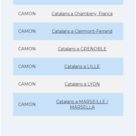
CAMON
Catalans a Chambery, França
CAMON
Catalans a Clermont-Ferrand
CAMON
Catalans a GRENOBLE
CAMON
Catalans a LILLE
CAMON
Catalans a LYON
Catalans a MARSEILLE /
CAMON
MARSELLA
CAMON
Catalans a Metz - França