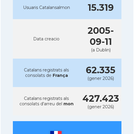
15.319
Usuaris Catalansalmon
2005-
Data creacio
09-11
(a Dublin)
62.335
Catalans registrats als
consolats de
França
(gener 2026)
427.423
Catalans registrats als
consolats d'arreu del
mon
(gener 2026)