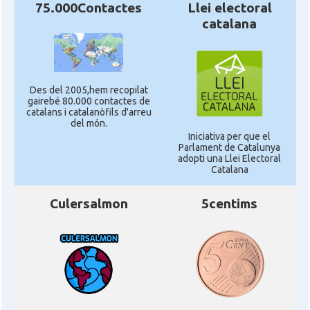
75.000Contactes
Llei electoral
catalana
Des del 2005,hem recopilat
gairebé 80.000 contactes de
catalans i catalanòfils d'arreu
del món.
Iniciativa per que el
Parlament de Catalunya
adopti una Llei Electoral
Catalana
Culersalmon
5centims