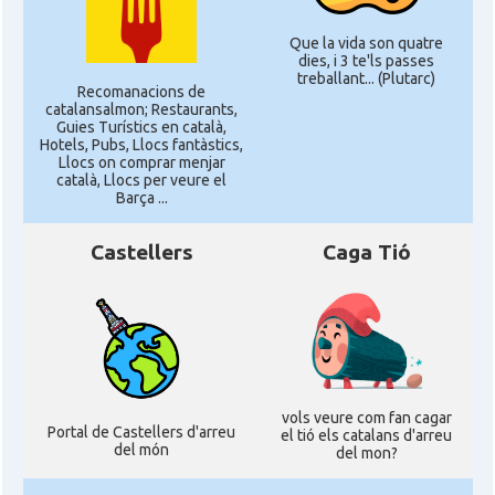
Que la vida son quatre
dies, i 3 te'ls passes
treballant... (Plutarc)
Recomanacions de
catalansalmon; Restaurants,
Guies Turístics en català,
Hotels, Pubs, Llocs fantàstics,
Llocs on comprar menjar
català, Llocs per veure el
Barça ...
Castellers
Caga Tió
vols veure com fan cagar
Portal de Castellers d'arreu
el tió els catalans d'arreu
del món
del mon?