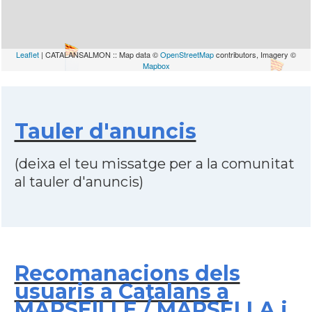
Leaflet
| CATALANSALMON :: Map data ©
OpenStreetMap
contributors, Imagery ©
Mapbox
Tauler d'anuncis
(deixa el teu missatge per a la comunitat
al tauler d'anuncis)
Recomanacions dels
usuaris a Catalans a
MARSEILLE / MARSELLA i