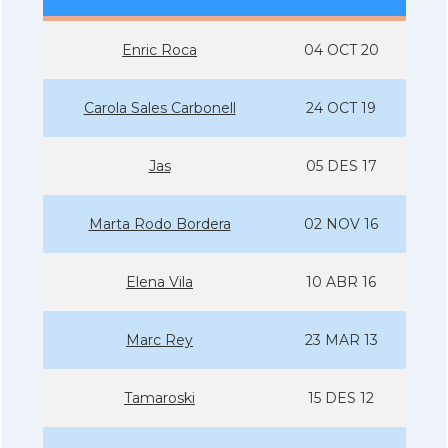
Enric Roca
04 OCT 20
Carola Sales Carbonell
24 OCT 19
Jas
05 DES 17
Marta Rodo Bordera
02 NOV 16
Elena Vila
10 ABR 16
Marc Rey
23 MAR 13
Tamaroski
15 DES 12