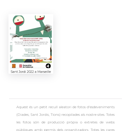
Sant Jordi 2022 a Marseille
Aquest és un petit recull aleatori de
fotos d'esdeveniments
(Diades, Sant Jordis, Tions) recopilades als nostre sites. Totes
les fotos són de producció pròpia o extretes de webs
públiques amb permís dels organitzadors.
Totes les cares