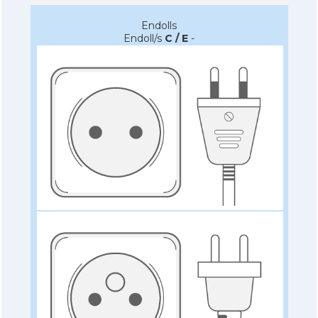
Endolls
Endoll/s
C / E
-