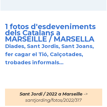
1 fotos d'esdeveniments
dels Catalans a
MARSEILLE / MARSELLA
Diades, Sant Jordis, Sant Joans,
fer cagar el Tió, Calçotades,
trobades informals...
Sant Jordi / 2022 a Marseille
->
santjording/fotos/2022/317