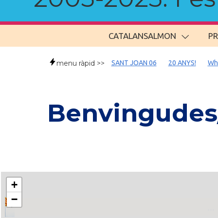
CATALANSALMON
P
menu ràpid >>
SANT JOAN 06
20 ANYS!
Wh
Benvingudes/
+
−
..