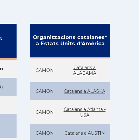
Organitzacions catalanes*
s
a Estats Units d'Amèrica
Catalans a
on
CAMON
ALABAMA
D
)
CAMON
Catalans a ALASKA
Catalans a Atlanta -
CAMON
USA
CAMON
Catalans a AUSTIN