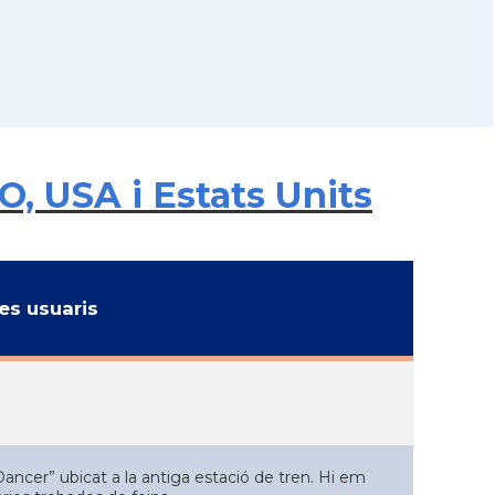
, USA i Estats Units
s usuaris
Dancer” ubicat a la antiga estació de tren. Hi em