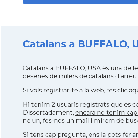
Catalans a BUFFALO, U
Catalans a BUFFALO, USA és una de le
desenes de milers de catalans d'arreu
Si vols registrar-te a la web,
fes clic aq
Hi tenim 2 usuaris registrats que es
Dissortadament,
encara no tenim cap
ne un, fes-nos un mail i mirem de bus
Si tens cap pregunta, ens la pots fer ar