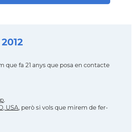
 2012
m que fa 21 anys que posa en contacte
pp
.
O, USA
, però si vols que mirem de fer-