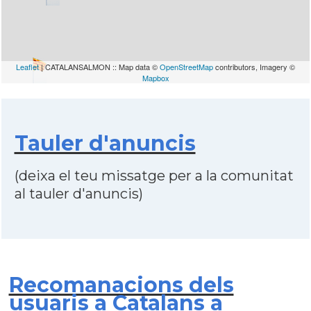
Leaflet
| CATALANSALMON :: Map data ©
OpenStreetMap
contributors, Imagery ©
Mapbox
Tauler d'anuncis
(deixa el teu missatge per a la comunitat
al tauler d'anuncis)
Recomanacions dels
usuaris a Catalans a