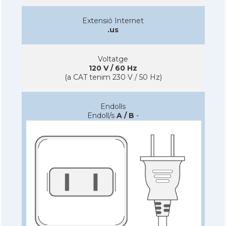
Extensió Internet
.us
Voltatge
120 V / 60 Hz
(a CAT tenim 230 V / 50 Hz)
Endolls
Endoll/s
A / B
-