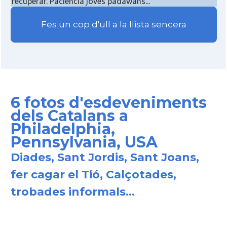
recuperar. Paciència joves padawans...
Fes un cop d'ull a la llista sencera
6 fotos d'esdeveniments
dels Catalans a
Philadelphia,
Pennsylvania, USA
Diades, Sant Jordis, Sant Joans,
fer cagar el Tió, Calçotades,
trobades informals...