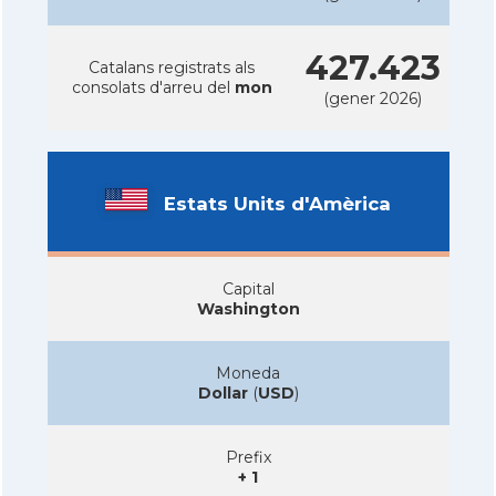
427.423
Catalans registrats als
consolats d'arreu del
mon
(gener 2026)
Estats Units d'Amèrica
Capital
Washington
Moneda
Dollar
(
USD
)
Prefix
+ 1