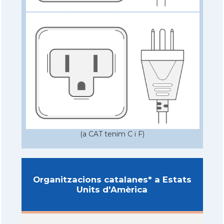
(a CAT tenim C i F)
Organitzacions catalanes* a Estats
Units d'Amèrica