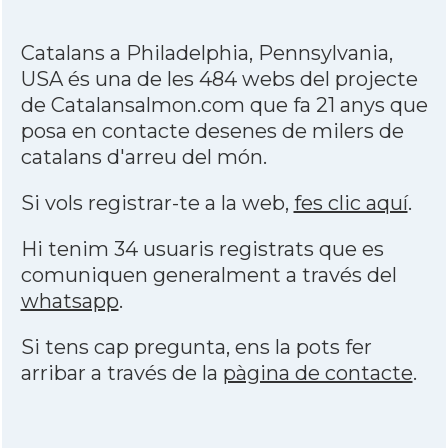
Catalans a Philadelphia, Pennsylvania,
USA és una de les 484 webs del projecte
de Catalansalmon.com que fa 21 anys que
posa en contacte desenes de milers de
catalans d'arreu del món.
Si vols registrar-te a la web,
fes clic aquí
.
Hi tenim 34 usuaris registrats que es
comuniquen generalment a través del
whatsapp
.
Si tens cap pregunta, ens la pots fer
arribar a través de la
pàgina de contacte
.