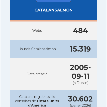
CATALANSALMON
484
Webs
15.319
Usuaris Catalansalmon
2005-
Data creacio
09-11
(a Dublin)
Catalans registrats als
30.602
consolats de
Estats Units
d'Amèrica
(gener 2026)