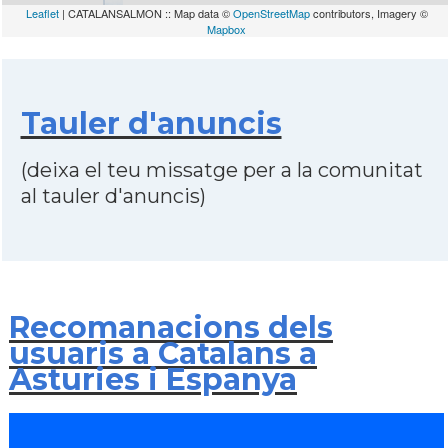
Leaflet
| CATALANSALMON :: Map data ©
OpenStreetMap
contributors, Imagery ©
Mapbox
Tauler d'anuncis
(deixa el teu missatge per a la comunitat
al tauler d'anuncis)
Recomanacions dels
usuaris a Catalans a
Asturies i Espanya