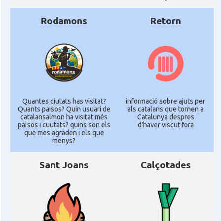
Rodamons
Retorn
Quantes ciutats has visitat?
informació sobre ajuts per
Quants paisos? Quin usuari de
als catalans que tornen a
catalansalmon ha visitat més
Catalunya despres
països i cuutats? quins son els
d'haver viscut fora
que mes agraden i els que
menys?
Sant Joans
Calçotades