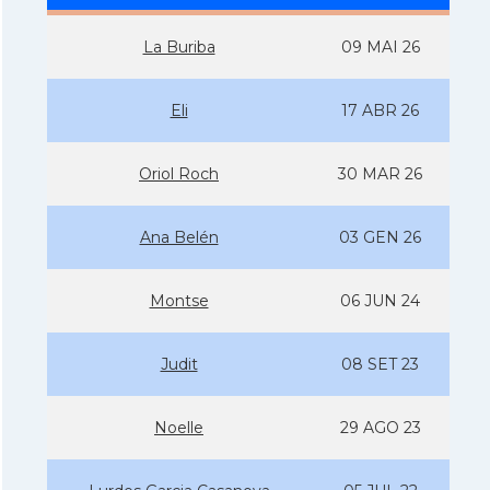
La Buriba
09 MAI 26
Eli
17 ABR 26
Oriol Roch
30 MAR 26
Ana Belén
03 GEN 26
Montse
06 JUN 24
Judit
08 SET 23
Noelle
29 AGO 23