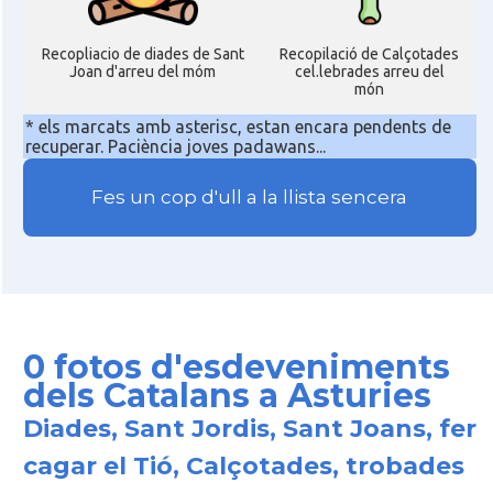
Recopliacio de diades de Sant
Recopilació de Calçotades
Joan d'arreu del móm
cel.lebrades arreu del
món
* els marcats amb asterisc, estan encara pendents de
recuperar. Paciència joves padawans...
Fes un cop d'ull a la llista sencera
0 fotos d'esdeveniments
dels Catalans a Asturies
Diades, Sant Jordis, Sant Joans, fer
cagar el Tió, Calçotades, trobades