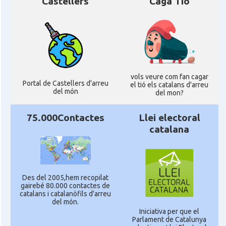
Castellers
Caga Tió
vols veure com fan cagar
Portal de Castellers d'arreu
el tió els catalans d'arreu
del món
del mon?
75.000Contactes
Llei electoral
catalana
Des del 2005,hem recopilat
gairebé 80.000 contactes de
catalans i catalanòfils d'arreu
del món.
Iniciativa per que el
Parlament de Catalunya