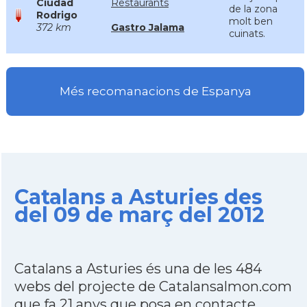
Ciudad
Restaurants
de la zona
Rodrigo
molt ben
372 km
Gastro Jalama
cuinats.
Més recomanacions de Espanya
Catalans a Asturies des
del 09 de març del 2012
Catalans a Asturies és una de les 484
webs del projecte de Catalansalmon.com
que fa 21 anys que posa en contacte