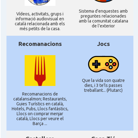
Sistema d'enquestes amb
Ví­deos, activitats, grups i
preguntes relacionades
informació audiovisual en
amb la comunitat catalana
català relacionada amb els
de l'exterior
més petits de la casa.
Recomanacions
Jocs
Que la vida son quatre
dies, i 3 te'ls passes
treballant... (Plutarc)
Recomanacions de
catalansalmon; Restaurants,
Guies Turístics en català,
Hotels, Pubs, Llocs fantàstics,
Llocs on comprar menjar
català, Llocs per veure el
Barça ...