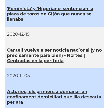
'Feminista' y 'Nigeriano' sentencian la
plaza de toros de Gijón que nunca se
llenaba
2020-12-19
Canteli vuelve a ser noticia nacional (y no
precisamente para bien) - Nortes |
Centradas en la periferia
2020-11-03
Astúries, els primers a demanar un
confinament domiciliari que Illa descarta
per ara