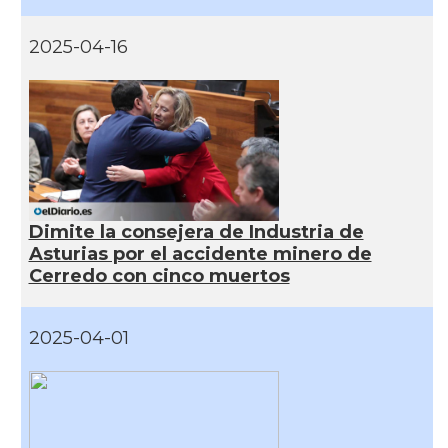
2025-04-16
Dimite la consejera de Industria de
Asturias por el accidente minero de
Cerredo con cinco muertos
2025-04-01