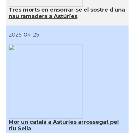
Tres morts en ensorrar-se el sostre d'una
nau ramadera a Astúries
2025-04-25
Mor un català a Astúries arrossegat pel
riu Sella