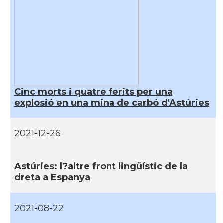
Cinc morts i quatre ferits per una
explosió en una mina de carbó d'Astúries
2021-12-26
Astúries: l?altre front lingüí­stic de la
dreta a Espanya
2021-08-22