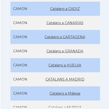
CAMON
Catalans a CADIZ
CAMON
Catalans a CANARIAS
CAMON
Catalans a CARTAGENA
CAMON
Catalans a GRANADA
CAMON
Catalans a HUELVA
CAMON
CATALANS A MADRID
CAMON
Catalans a Málaga
CAMON
Catalans a MURCIA