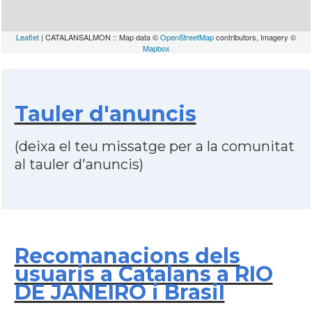
Leaflet
| CATALANSALMON :: Map data ©
OpenStreetMap
contributors, Imagery ©
Mapbox
Tauler d'anuncis
(deixa el teu missatge per a la comunitat
al tauler d'anuncis)
Recomanacions dels
usuaris a Catalans a RIO
DE JANEIRO i Brasil