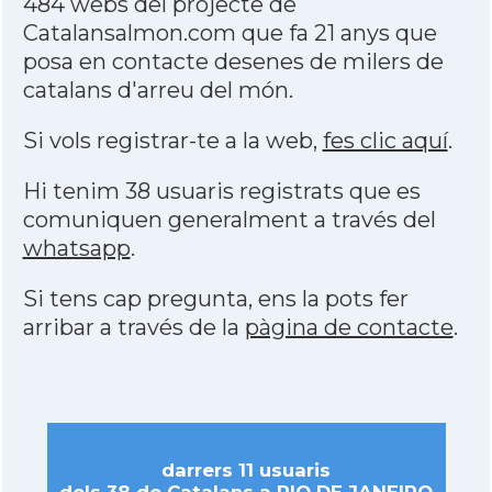
484 webs del projecte de
Catalansalmon.com que fa 21 anys que
posa en contacte desenes de milers de
catalans d'arreu del món.
Si vols registrar-te a la web,
fes clic aquí
.
Hi tenim 38 usuaris registrats que es
comuniquen generalment a través del
whatsapp
.
Si tens cap pregunta, ens la pots fer
arribar a través de la
pàgina de contacte
.
darrers 11 usuaris