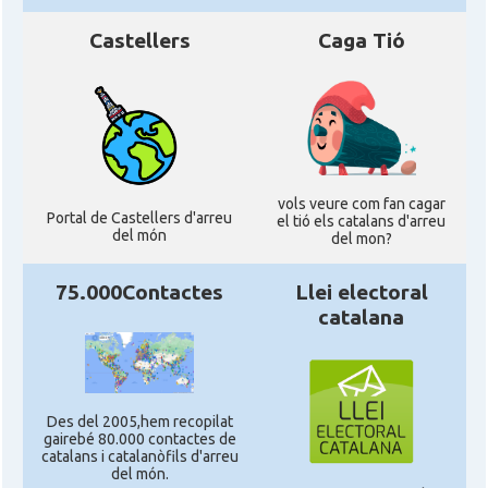
Castellers
Caga Tió
vols veure com fan cagar
Portal de Castellers d'arreu
el tió els catalans d'arreu
del món
del mon?
75.000Contactes
Llei electoral
catalana
Des del 2005,hem recopilat
gairebé 80.000 contactes de
catalans i catalanòfils d'arreu
del món.