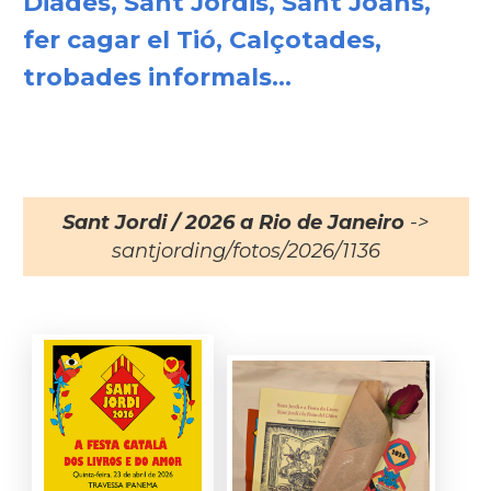
Diades, Sant Jordis, Sant Joans,
fer cagar el Tió, Calçotades,
trobades informals...
Sant Jordi / 2026 a Rio de Janeiro
->
santjording/fotos/2026/1136