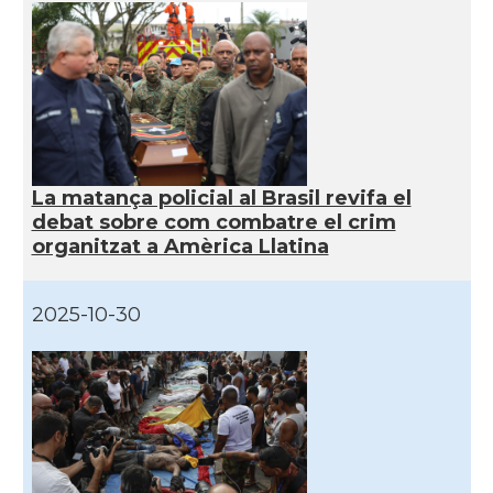
La matança policial al Brasil revifa el
debat sobre com combatre el crim
organitzat a Amèrica Llatina
2025-10-30