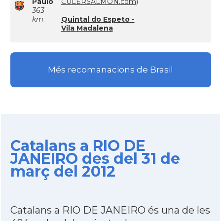
Paulo
CULERSALMON.com)
363
km
Quintal do Espeto -
Vila Madalena
Més recomanacions de Brasil
Catalans a RIO DE
JANEIRO des del 31 de
març del 2012
Catalans a RIO DE JANEIRO és una de les