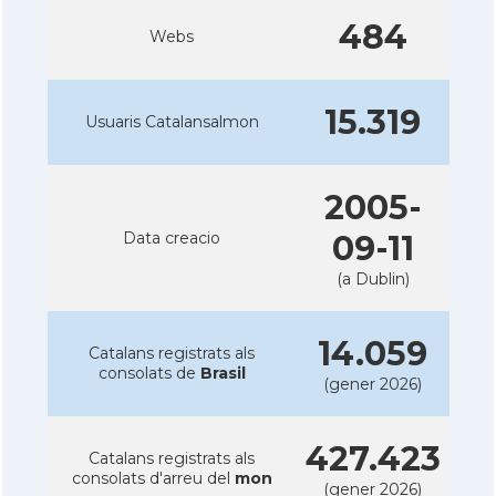
484
Webs
15.319
Usuaris Catalansalmon
2005-
Data creacio
09-11
(a Dublin)
14.059
Catalans registrats als
consolats de
Brasil
(gener 2026)
427.423
Catalans registrats als
consolats d'arreu del
mon
(gener 2026)