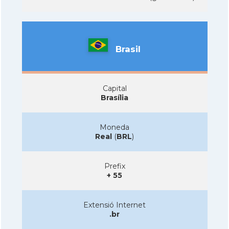
Brasil
Capital
Brasília
Moneda
Real
(
BRL
)
Prefix
+ 55
Extensió Internet
.br