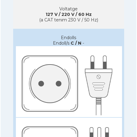
Voltatge
127 V / 220 V / 60 Hz
(a CAT tenim 230 V / 50 Hz)
Endolls
Endoll/s
C / N
-