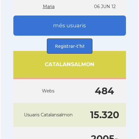
Maria
06 JUN 12
més usuaris
Registrar-t'hi!
CATALANSALMON
484
Webs
15.320
Usuaris Catalansalmon
2005-