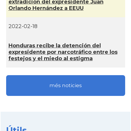
extradición del expresidente Juan
Orlando Hernández a EEUU
2022-02-18
Honduras recibe la detención del
expresidente por narcotráfico entre los
festejos y el miedo al estigma
més noticies
Útils