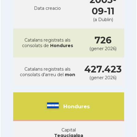
Data creacio
09-11
(a Dublin)
726
Catalans registrats als
consolats de
Hondures
(gener 2026)
427.423
Catalans registrats als
consolats d'arreu del
mon
(gener 2026)
Hondures
Capital
Tegucigalpa