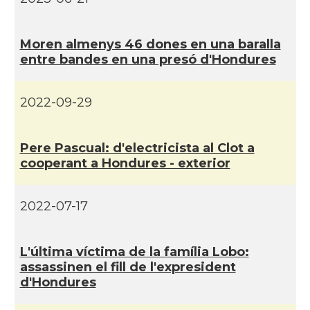
Moren almenys 46 dones en una baralla
entre bandes en una presó d'Hondures
2022-09-29
Pere Pascual: d'electricista al Clot a
cooperant a Hondures - exterior
2022-07-17
L'última ví­ctima de la famí­lia Lobo:
assassinen el fill de l'expresident
d'Hondures