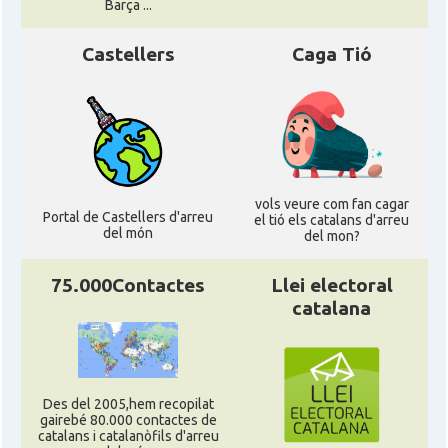
Barça ...
Castellers
Caga Tió
vols veure com fan cagar
Portal de Castellers d'arreu
el tió els catalans d'arreu
del món
del mon?
75.000Contactes
Llei electoral
catalana
Des del 2005,hem recopilat
gairebé 80.000 contactes de
catalans i catalanòfils d'arreu