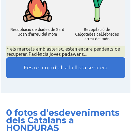
Recopliacio de diades de Sant
Recopilació de
Joan d'arreu del móm
Calçotades cel.lebrades
arreu del món
* els marcats amb asterisc, estan encara pendents de
recuperar. Paciència joves padawans...
Fes un cop d'ull a la llista sencera
0 fotos d'esdeveniments
dels Catalans a
HONDURAS