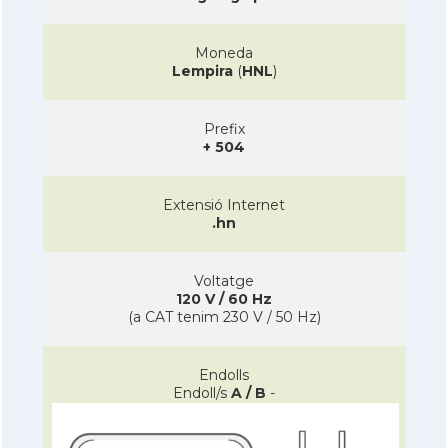
Moneda
Lempira
(
HNL
)
Prefix
+ 504
Extensió Internet
.hn
Voltatge
120 V / 60 Hz
(a CAT tenim 230 V / 50 Hz)
Endolls
Endoll/s
A / B
-