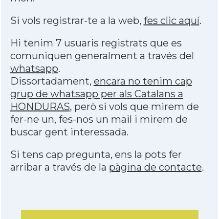
Si vols registrar-te a la web,
fes clic aquí
.
Hi tenim 7 usuaris registrats que es
comuniquen generalment a través del
whatsapp
.
Dissortadament,
encara no tenim cap
grup de whatsapp per als Catalans a
HONDURAS
, però si vols que mirem de
fer-ne un, fes-nos un mail i mirem de
buscar gent interessada.
Si tens cap pregunta, ens la pots fer
arribar a través de la
pàgina de contacte
.