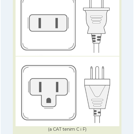
(a CAT tenim C i F)