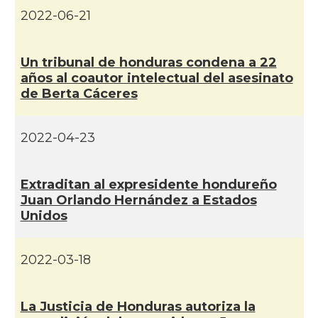
2022-06-21
Un tribunal de honduras condena a 22
años al coautor intelectual del asesinato
de Berta Cáceres
2022-04-23
Extraditan al expresidente hondureño
Juan Orlando Hernández a Estados
Unidos
2022-03-18
La Justicia de Honduras autoriza la