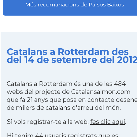
Més recomanacions de Països Baixos
Catalans a Rotterdam des
del 14 de setembre del 201
Catalans a Rotterdam és una de les 484
webs del projecte de Catalansalmon.com
que fa 21 anys que posa en contacte desen
de milers de catalans d'arreu del món.
Si vols registrar-te a la web,
fes clic aquí
.
Hi tenim 44 usuaris registrats que es