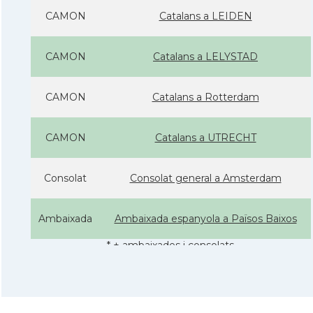
CAMON
Catalans a LEIDEN
CAMON
Catalans a LELYSTAD
CAMON
Catalans a Rotterdam
CAMON
Catalans a UTRECHT
Consolat
Consolat general a Amsterdam
Ambaixada
Ambaixada espanyola a Països Baixos
* + ambaixades i consolats