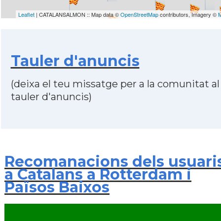
Leaflet
| CATALANSALMON :: Map data ©
OpenStreetMap
contributors, Imagery ©
Tauler d'anuncis
(deixa el teu missatge per a la comunitat al
tauler d'anuncis)
Recomanacions dels usuari
a Catalans a Rotterdam i
Països Baixos