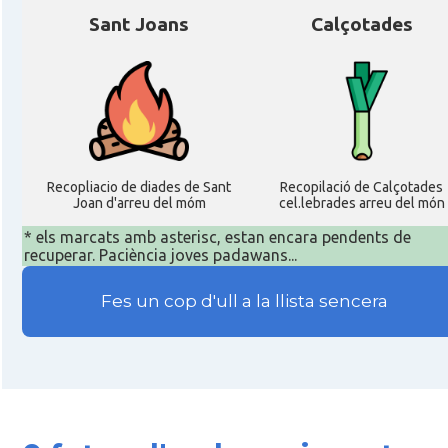
Sant Joans
Calçotades
Recopliacio de diades de Sant
Recopilació de Calçotades
Joan d'arreu del móm
cel.lebrades arreu del món
* els marcats amb asterisc, estan encara pendents de
recuperar. Paciència joves padawans...
Fes un cop d'ull a la llista sencera