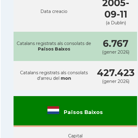
2005-
Data creacio
09-11
(a Dublin)
6.767
Catalans registrats als consolats de
Països Baixos
(gener 2026)
427.423
Catalans registrats als consolats
d'arreu del
mon
(gener 2026)
Països Baixos
Capital