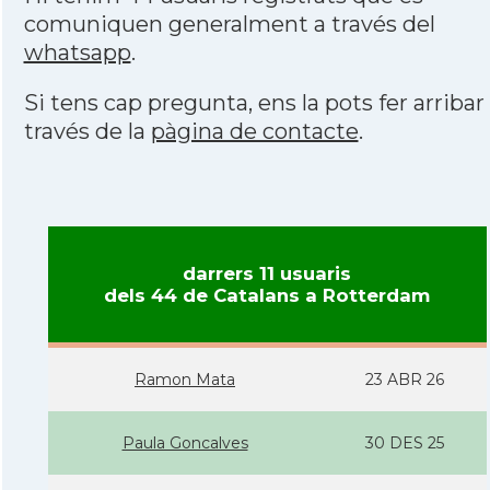
comuniquen generalment a través del
whatsapp
.
Si tens cap pregunta, ens la pots fer arribar
través de la
pàgina de contacte
.
darrers 11 usuaris
dels 44 de Catalans a Rotterdam
Ramon Mata
23 ABR 26
Paula Goncalves
30 DES 25