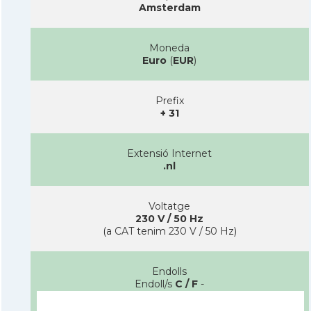
Amsterdam
Moneda
Euro
(
EUR
)
Prefix
+ 31
Extensió Internet
.nl
Voltatge
230 V / 50 Hz
(a CAT tenim 230 V / 50 Hz)
Endolls
Endoll/s
C / F
-