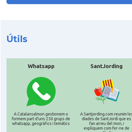
Útils
Whatsapp
SantJording
A Catalansalmon gestionem o
A Santjording.com reunim le
formem part d'uns 250 grups de
diades de SantJordi que es
whatsapp, geogràfics i temàtics
fan arreu del mon, i
expliquem com fer-ne de