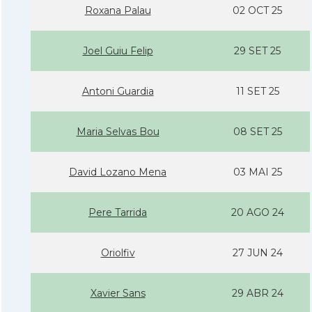
Roxana Palau
02 OCT 25
Joel Guiu Felip
29 SET 25
Antoni Guardia
11 SET 25
Maria Selvas Bou
08 SET 25
David Lozano Mena
03 MAI 25
Pere Tarrida
20 AGO 24
Oriolfiv
27 JUN 24
Xavier Sans
29 ABR 24