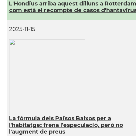
L'Hondius arriba aquest dilluns a Rotterdam
com està el recompte de casos d'hantaviru
2025-11-15
La fórmula dels Països Baixos per a
l'habitatge: frena l'especulació, però no
l'augment de preus