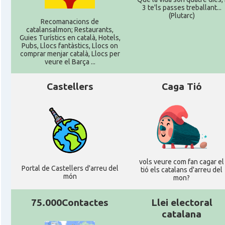
3 te'ls passes treballant...
(Plutarc)
Recomanacions de
catalansalmon; Restaurants,
Guies Turístics en català, Hotels,
Pubs, Llocs fantàstics, Llocs on
comprar menjar català, Llocs per
veure el Barça ...
Castellers
Caga Tió
vols veure com fan cagar el
Portal de Castellers d'arreu del
tió els catalans d'arreu del
món
mon?
75.000Contactes
Llei electoral
catalana