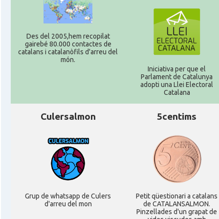
Des del 2005,hem recopilat
gairebé 80.000 contactes de
catalans i catalanòfils d'arreu del
món.
Iniciativa per que el
Parlament de Catalunya
adopti una Llei Electoral
Catalana
Culersalmon
5centims
Grup de whatsapp de Culers
Petit qüestionari a catalans
d'arreu del mon
de CATALANSALMON.
Pinzellades d'un grapat de