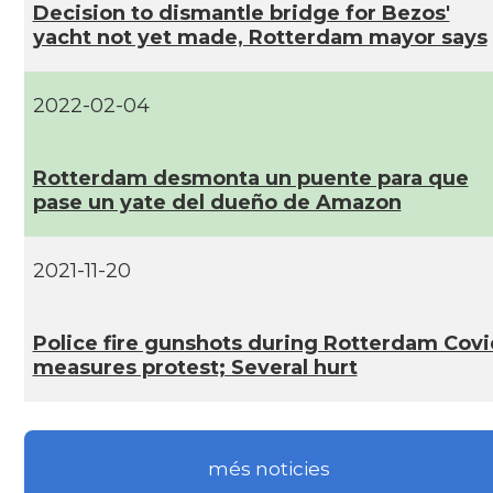
Decision to dismantle bridge for Bezos'
yacht not yet made, Rotterdam mayor says
2022-02-04
Rotterdam desmonta un puente para que
pase un yate del dueño de Amazon
2021-11-20
Police fire gunshots during Rotterdam Covi
measures protest; Several hurt
més noticies