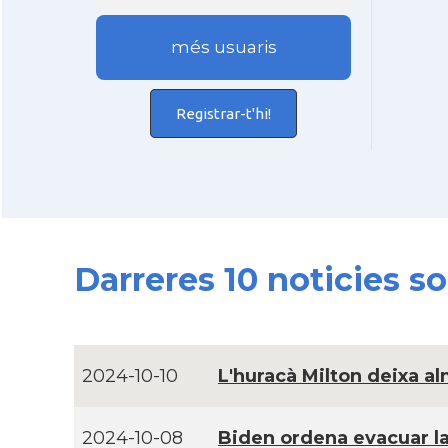
més usuaris
Registrar-t'hi!
Darreres 10 noticies 
2024-10-10
L'huracà Milton deixa al
2024-10-08
Biden ordena evacuar la