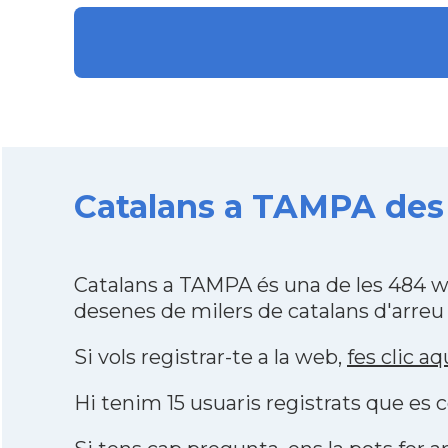
Catalans a TAMPA des 
Catalans a TAMPA és una de les 484 w
desenes de milers de catalans d'arreu
Si vols registrar-te a la web,
fes clic aq
Hi tenim 15 usuaris registrats que e