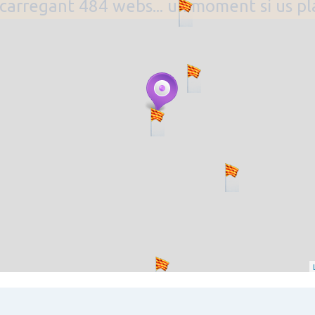
. carregant 484 webs... un moment si us p