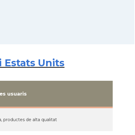
 Estats Units
s usuaris
, productes de alta qualitat