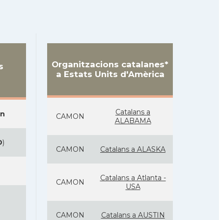
Organitzacions catalanes*
s
a Estats Units d'Amèrica
Catalans a
on
CAMON
ALABAMA
D
)
CAMON
Catalans a ALASKA
Catalans a Atlanta -
CAMON
USA
CAMON
Catalans a AUSTIN