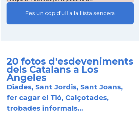
Fes un cop d'ull a la llista sencera
20 fotos d'esdeveniments
dels Catalans a Los
Angeles
Diades, Sant Jordis, Sant Joans,
fer cagar el Tió, Calçotades,
trobades informals...