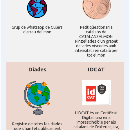
Grup de whatsapp de Culers
Petit qüestionari a
d'arreu del mon
catalans de
CATALANSALMON.
Pinzellades d'un grapat
de vides viscudes amb
intensitat i en català per
tot el món
Diades
IDCAT
L'IDCAT és un Certificat
Digital, una eina
imprescindible per als
Registre de totes les diades
catalans de l'exterior, ara,
que s'han fet públicament