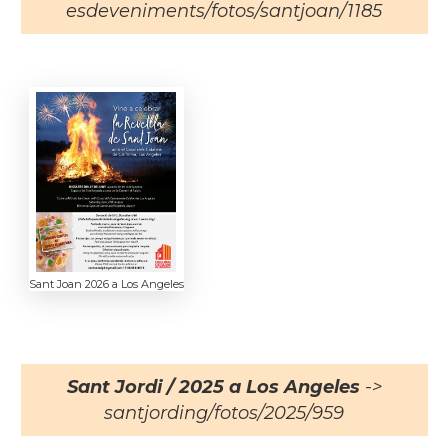
esdeveniments/fotos/santjoan/1185
Sant Joan 2026 a Los Angeles
Sant Jordi / 2025 a Los Angeles
->
santjording/fotos/2025/959