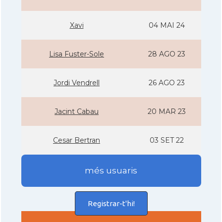
Xavi
04 MAI 24
Lisa Fuster-Sole
28 AGO 23
Jordi Vendrell
26 AGO 23
Jacint Cabau
20 MAR 23
Cesar Bertran
03 SET 22
més usuaris
Registrar-t'hi!