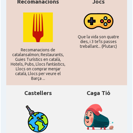
Recomanacions
Jocs
Que la vida son quatre
dies, i 3 te'ls passes
treballant... (Plutarc)
Recomanacions de
catalansalmon; Restaurants,
Guies Turístics en català,
Hotels, Pubs, Llocs fantàstics,
Llocs on comprar menjar
català, Llocs per veure el
Barça ...
Castellers
Caga Tió