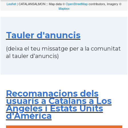
Leaflet
| CATALANSALMON :: Map data ©
OpenStreetMap
contributors, Imagery ©
Mapbox
Tauler d'anuncis
(deixa el teu missatge per a la comunitat
al tauler d'anuncis)
Recomanacions dels
usuaris a Catalans a Los
Angeles i Estats Units
d'Amèrica