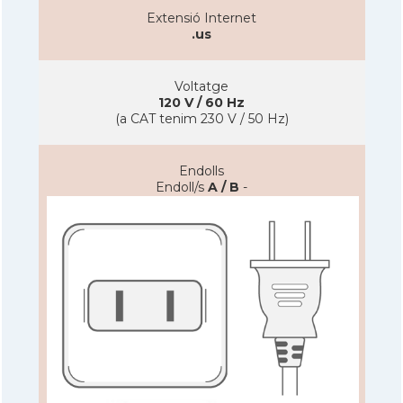
Extensió Internet
.us
Voltatge
120 V / 60 Hz
(a CAT tenim 230 V / 50 Hz)
Endolls
Endoll/s
A / B
-