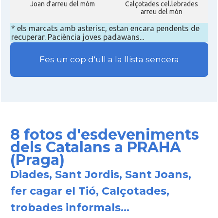
Joan d'arreu del móm
Calçotades cel.lebrades
arreu del món
* els marcats amb asterisc, estan encara pendents de
recuperar. Paciència joves padawans...
Fes un cop d'ull a la llista sencera
8 fotos d'esdeveniments
dels Catalans a PRAHA
(Praga)
Diades, Sant Jordis, Sant Joans,
fer cagar el Tió, Calçotades,
trobades informals...