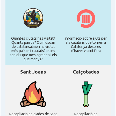
Quantes ciutats has visitat?
informació sobre ajuts per
Quants paisos? Quin usuari
als catalans que tornen a
de catalansalmon ha visitat
Catalunya despres
més països i cuutats? quins
d'haver viscut fora
son els que mes agraden i els
que menys?
Sant Joans
Calçotades
Recopliacio de diades de Sant
Recopilació de