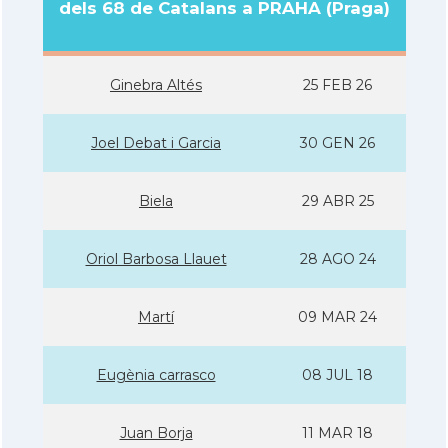
dels 68 de Catalans a PRAHA (Praga)
Ginebra Altés
25 FEB 26
Joel Debat i Garcia
30 GEN 26
Biela
29 ABR 25
Oriol Barbosa Llauet
28 AGO 24
Martí­
09 MAR 24
Eugènia carrasco
08 JUL 18
Juan Borja
11 MAR 18