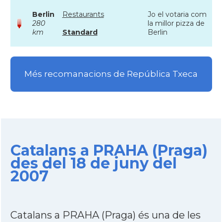
Berlin
Restaurants
Jo el votaria com
280
la millor pizza de
km
Standard
Berlin
Més recomanacions de República Txeca
Catalans a PRAHA (Praga)
des del 18 de juny del
2007
Catalans a PRAHA (Praga) és una de les