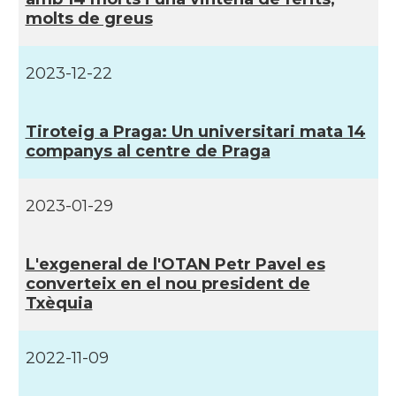
molts de greus
2023-12-22
Tiroteig a Praga: Un universitari mata 14
companys al centre de Praga
2023-01-29
L'exgeneral de l'OTAN Petr Pavel es
converteix en el nou president de
Txèquia
2022-11-09