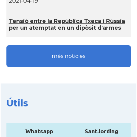
2021-04-19
Tensió entre la República Txeca i Rússia
per un atemptat en un dipòsit d'armes
més noticies
Útils
Whatsapp
SantJording