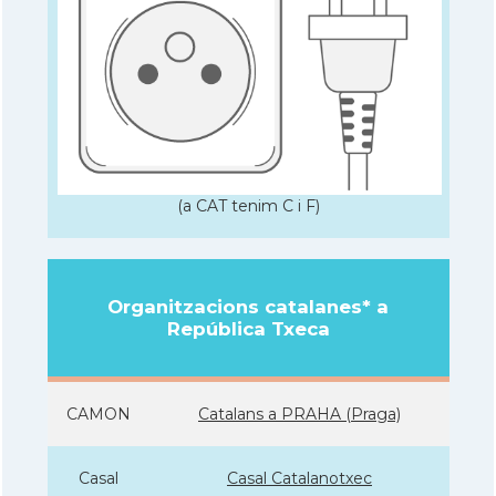
(a CAT tenim C i F)
Organitzacions catalanes* a
República Txeca
CAMON
Catalans a PRAHA (Praga)
Casal
Casal Catalanotxec