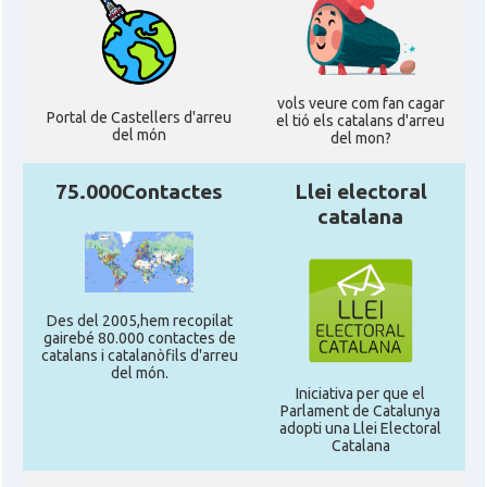
vols veure com fan cagar
Portal de Castellers d'arreu
el tió els catalans d'arreu
del món
del mon?
75.000Contactes
Llei electoral
catalana
Des del 2005,hem recopilat
gairebé 80.000 contactes de
catalans i catalanòfils d'arreu
del món.
Iniciativa per que el
Parlament de Catalunya
adopti una Llei Electoral
Catalana