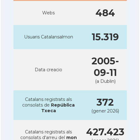
484
Webs
15.319
Usuaris Catalansalmon
2005-
Data creacio
09-11
(a Dublin)
Catalans registrats als
372
consolats de
República
Txeca
(gener 2026)
427.423
Catalans registrats als
consolats d'arreu del
mon