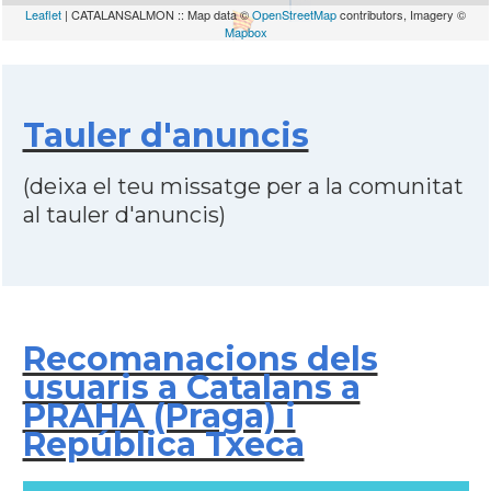
Leaflet
| CATALANSALMON :: Map data ©
OpenStreetMap
contributors, Imagery ©
Mapbox
Tauler d'anuncis
(deixa el teu missatge per a la comunitat
al tauler d'anuncis)
Recomanacions dels
usuaris a Catalans a
PRAHA (Praga) i
República Txeca