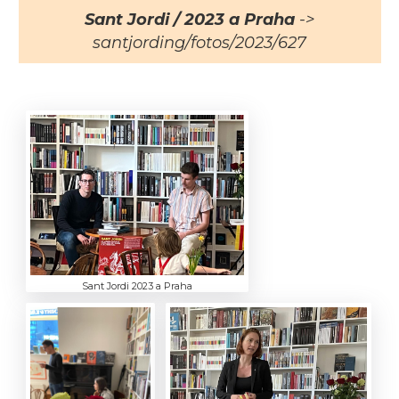
Sant Jordi / 2023 a Praha
->
santjording/fotos/2023/627
Sant Jordi 2023 a Praha