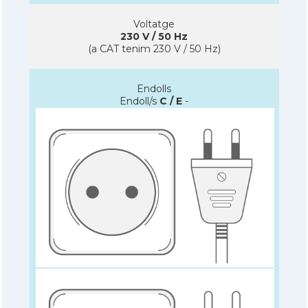
Voltatge
230 V / 50 Hz
(a CAT tenim 230 V / 50 Hz)
Endolls
Endoll/s
C / E
-