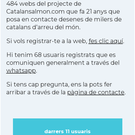
484 webs del projecte de
Catalansalmon.com que fa 21 anys que
posa en contacte desenes de milers de
catalans d'arreu del món.
Si vols registrar-te a la web,
fes clic aquí
.
Hi tenim 68 usuaris registrats que es
comuniquen generalment a través del
whatsapp
.
Si tens cap pregunta, ens la pots fer
arribar a través de la
pàgina de contacte
.
darrers 11 usuaris