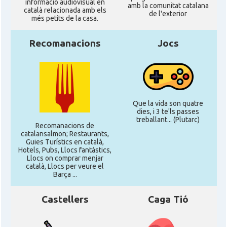
informació audiovisual en
amb la comunitat catalana
català relacionada amb els
de l'exterior
més petits de la casa.
Recomanacions
Jocs
Que la vida son quatre
dies, i 3 te'ls passes
treballant... (Plutarc)
Recomanacions de
catalansalmon; Restaurants,
Guies Turístics en català,
Hotels, Pubs, Llocs fantàstics,
Llocs on comprar menjar
català, Llocs per veure el
Barça ...
Castellers
Caga Tió