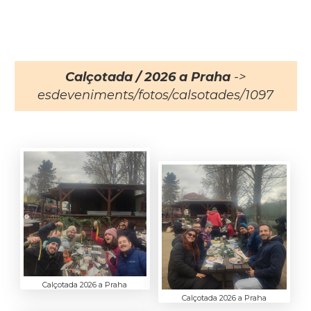
Calçotada / 2026 a Praha
->
esdeveniments/fotos/calsotades/1097
Calçotada 2026 a Praha
Calçotada 2026 a Praha