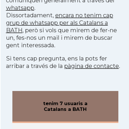
comuniquen generalment a través del
whatsapp
.
Dissortadament,
encara no tenim cap
grup de whatsapp per als Catalans a
BATH
, però si vols que mirem de fer-ne
un, fes-nos un mail i mirem de buscar
gent interessada.
Si tens cap pregunta, ens la pots fer
arribar a través de la
pàgina de contacte
.
tenim 7 usuaris a
Catalans a BATH