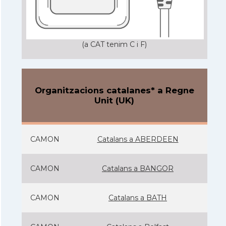
(a CAT tenim C i F)
Organitzacions catalanes* a Regne
Unit (UK)
CAMON
Catalans a ABERDEEN
CAMON
Catalans a BANGOR
CAMON
Catalans a BATH