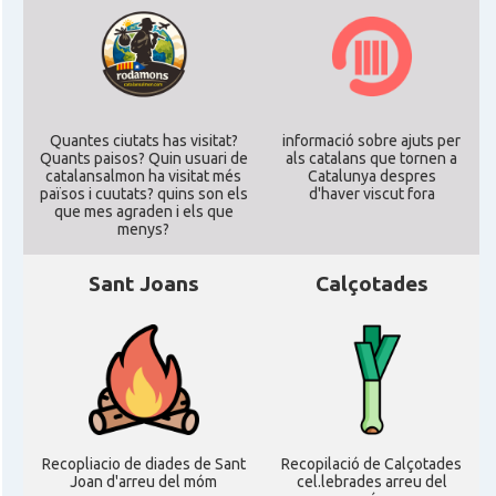
Quantes ciutats has visitat?
informació sobre ajuts per
Quants paisos? Quin usuari de
als catalans que tornen a
catalansalmon ha visitat més
Catalunya despres
països i cuutats? quins son els
d'haver viscut fora
que mes agraden i els que
menys?
Sant Joans
Calçotades
Recopliacio de diades de Sant
Recopilació de Calçotades
Joan d'arreu del móm
cel.lebrades arreu del