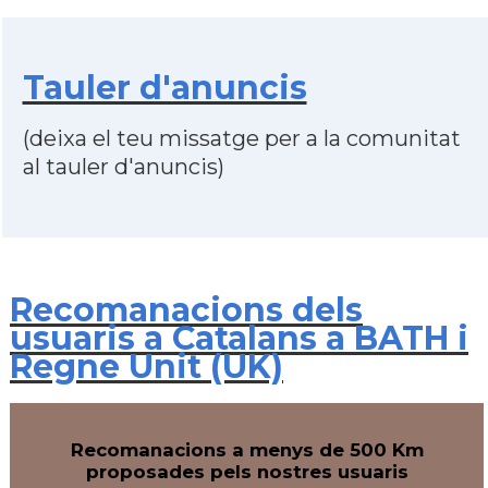
Tauler d'anuncis
(deixa el teu missatge per a la comunitat
al tauler d'anuncis)
Recomanacions dels
usuaris a Catalans a BATH i
Regne Unit (UK)
Recomanacions a menys de 500 Km
proposades pels nostres usuaris