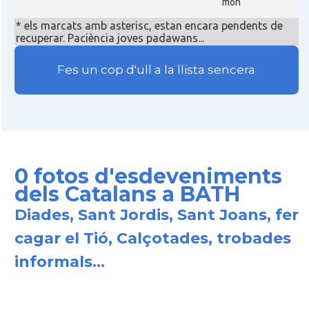
món
* els marcats amb asterisc, estan encara pendents de
recuperar. Paciència joves padawans...
Fes un cop d'ull a la llista sencera
0 fotos d'esdeveniments
dels Catalans a BATH
Diades, Sant Jordis, Sant Joans, fer
cagar el Tió, Calçotades, trobades
informals...