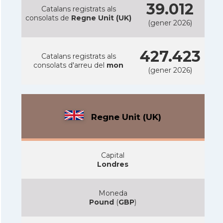
39.012
Catalans registrats als
consolats de
Regne Unit (UK)
(gener 2026)
427.423
Catalans registrats als
consolats d'arreu del
mon
(gener 2026)
Regne Unit (UK)
Capital
Londres
Moneda
Pound
(
GBP
)