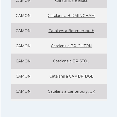
CAMON
Catalans a Belfast
CAMON
Catalans a BIRMINGHAM
CAMON
Catalans a Bournemouth
CAMON
Catalans a BRIGHTON
CAMON
Catalans a BRISTOL
CAMON
Catalans a CAMBRIDGE
CAMON
Catalans a Canterbury, UK
CAMON
Catalans a Cardiff