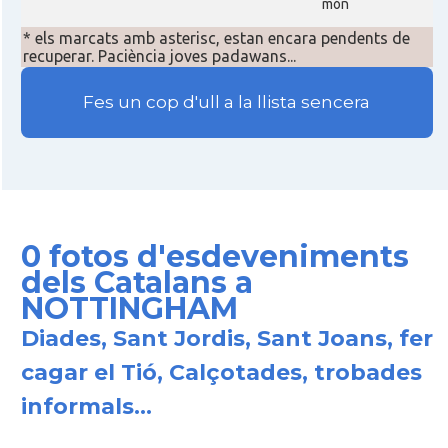
món
* els marcats amb asterisc, estan encara pendents de
recuperar. Paciència joves padawans...
Fes un cop d'ull a la llista sencera
0 fotos d'esdeveniments
dels Catalans a
NOTTINGHAM
Diades, Sant Jordis, Sant Joans, fer
cagar el Tió, Calçotades, trobades
informals...