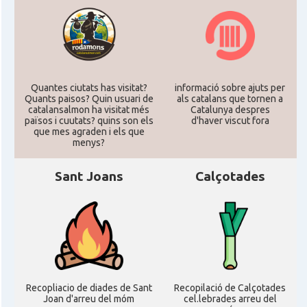
Quantes ciutats has visitat?
informació sobre ajuts per
Quants paisos? Quin usuari de
als catalans que tornen a
catalansalmon ha visitat més
Catalunya despres
països i cuutats? quins son els
d'haver viscut fora
que mes agraden i els que
menys?
Sant Joans
Calçotades
Recopliacio de diades de Sant
Recopilació de Calçotades
Joan d'arreu del móm
cel.lebrades arreu del