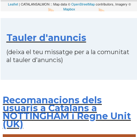
Leaflet
| CATALANSALMON :: Map data ©
OpenStreetMap
contributors, Imagery ©
Mapbox
Tauler d'anuncis
(deixa el teu missatge per a la comunitat
al tauler d'anuncis)
Recomanacions dels
usuaris a Catalans a
NOTTINGHAM i Regne Unit
(UK)