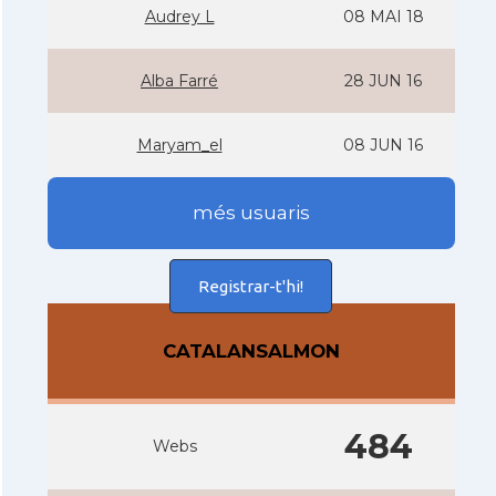
Audrey L
08 MAI 18
Alba Farré
28 JUN 16
Maryam_el
08 JUN 16
més usuaris
Registrar-t'hi!
CATALANSALMON
484
Webs