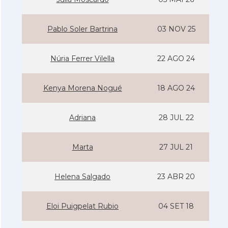
Pablo Soler Bartrina
03 NOV 25
Núria Ferrer Vilella
22 AGO 24
Kenya Morena Nogué
18 AGO 24
Adriana
28 JUL 22
Marta
27 JUL 21
Helena Salgado
23 ABR 20
Eloi Puigpelat Rubio
04 SET 18