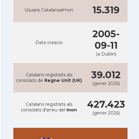
15.319
Usuaris Catalansalmon
2005-
Data creacio
09-11
(a Dublin)
39.012
Catalans registrats als
consolats de
Regne Unit (UK)
(gener 2026)
427.423
Catalans registrats als
consolats d'arreu del
mon
(gener 2026)