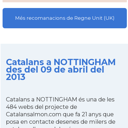
Més recomanacions de Regne Unit (UK)
Catalans a NOTTINGHAM
des del 09 de abril del
2013
Catalans a NOTTINGHAM és una de les
484 webs del projecte de
Catalansalmon.com que fa 21 anys que
posa en contacte desenes de milers de