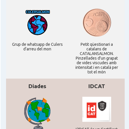
Grup de whatsapp de Culers
Petit qüestionari a
d'arreu del mon
catalans de
CATALANSALMON.
Pinzellades d'un grapat
de vides viscudes amb
intensitat i en català per
tot el món
Diades
IDCAT