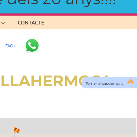
CONTACTE
FAQs
 VILLAHERMOSA
Tornar al capdamunt