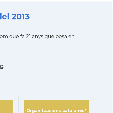
el 2013
om que fa 21 anys que posa en
pp
.
Organitzacions catalanes*