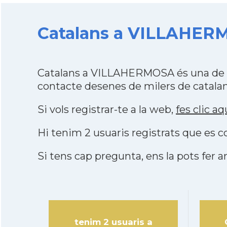
Catalans a VILLAHERMO
Catalans a VILLAHERMOSA és una de l
contacte desenes de milers de catalan
Si vols registrar-te a la web,
fes clic aq
Hi tenim 2 usuaris registrats que es
Si tens cap pregunta, ens la pots fer ar
tenim 2 usuaris a