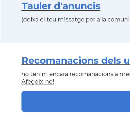
Tauler d'anuncis
(deixa el teu missatge per a la comunit
Recomanacions dels u
no tenim encara recomanacions a me
Afegeix-ne!