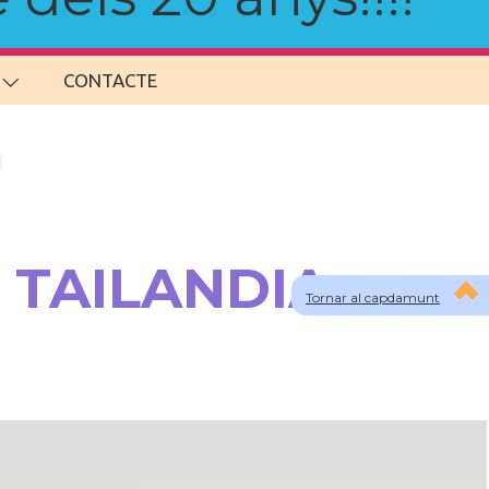
CONTACTE
a TAILANDIA
Tornar al capdamunt