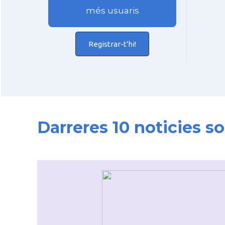
més usuaris
Registrar-t'hi!
Darreres 10 noticies 