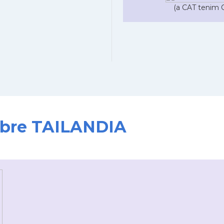
(a CAT tenim C
sobre TAILANDIA