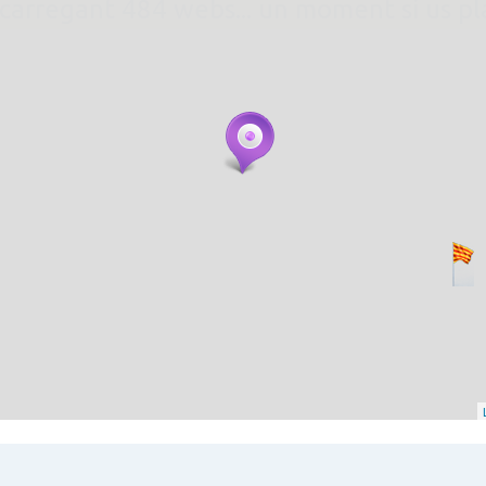
. carregant 484 webs... un moment si us p