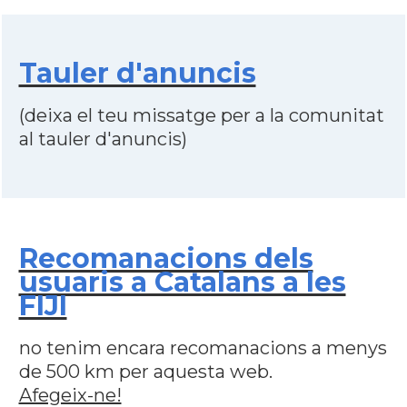
Tauler d'anuncis
(deixa el teu missatge per a la comunitat
al tauler d'anuncis)
Recomanacions dels
usuaris a Catalans a les
FIJI
no tenim encara recomanacions a menys
de 500 km per aquesta web.
Afegeix-ne!