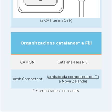
(a CAT tenim C i F)
Organitzacions catalanes* a Fiji
CAMON
Catalans a les FIJI
(ambaixada competent de Fiji
Amb.Competent
a Nova Zelanda)
* + ambaixades i consolats