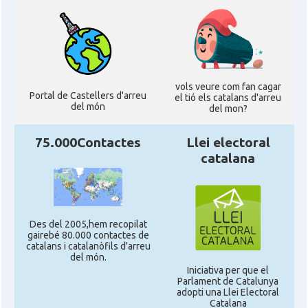
vols veure com fan cagar
Portal de Castellers d'arreu
el tió els catalans d'arreu
del món
del mon?
75.000Contactes
Llei electoral
catalana
Des del 2005,hem recopilat
gairebé 80.000 contactes de
catalans i catalanòfils d'arreu
del món.
Iniciativa per que el
Parlament de Catalunya
adopti una Llei Electoral
Catalana