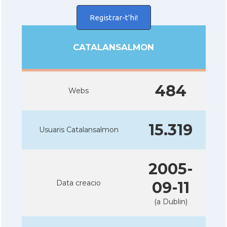
Registrar-t'hi!
CATALANSALMON
484
Webs
15.319
Usuaris Catalansalmon
2005-
Data creacio
09-11
(a Dublin)