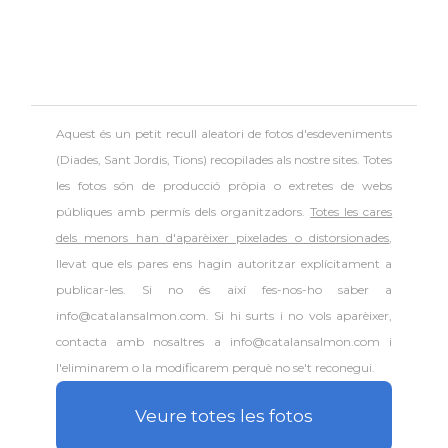
Aquest és un petit recull aleatori de
fotos d'esdeveniments
(Diades, Sant Jordis, Tions) recopilades als nostre sites. Totes
les fotos són de producció pròpia o extretes de webs
públiques amb permís dels organitzadors.
Totes les cares
dels menors han d'aparèixer pixelades o distorsionades
,
llevat que els pares ens hagin autoritzar explícitament a
publicar-les. Si no és així fes-nos-ho saber a
info@catalansalmon.com. Si hi surts i no vols aparèixer,
contacta amb nosaltres a info@catalansalmon.com i
l'eliminarem o la modificarem perquè no se't reconegui.
Veure totes les fotos