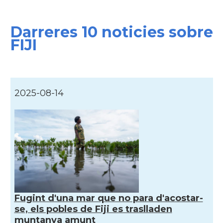
Darreres 10 noticies sobre
FIJI
2025-08-14
Fugint d'una mar que no para d'acostar-
se, els pobles de Fiji es traslladen
muntanya amunt