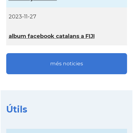
2023-11-27
album facebook catalans a FIJI
més noticies
Útils