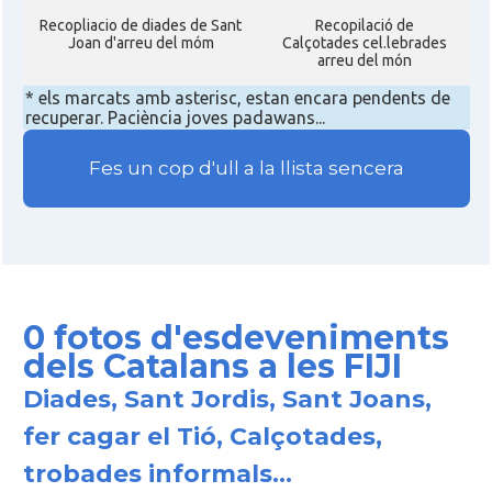
Recopliacio de diades de Sant
Recopilació de
Joan d'arreu del móm
Calçotades cel.lebrades
arreu del món
* els marcats amb asterisc, estan encara pendents de
recuperar. Paciència joves padawans...
Fes un cop d'ull a la llista sencera
0 fotos d'esdeveniments
dels Catalans a les FIJI
Diades, Sant Jordis, Sant Joans,
fer cagar el Tió, Calçotades,
trobades informals...