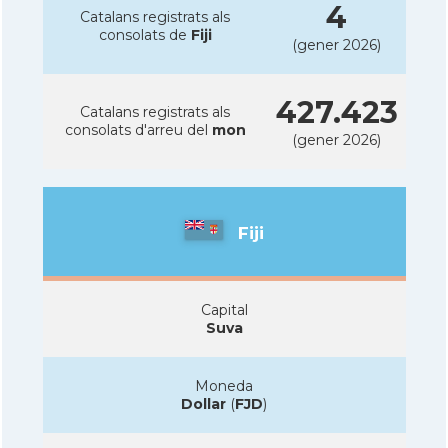
4
Catalans registrats als
consolats de
Fiji
(gener 2026)
427.423
Catalans registrats als
consolats d'arreu del
mon
(gener 2026)
Fiji
Capital
Suva
Moneda
Dollar
(
FJD
)