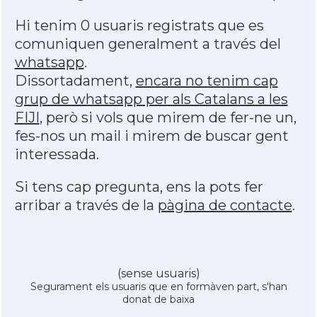
Hi tenim 0 usuaris registrats que es
comuniquen generalment a través del
whatsapp
.
Dissortadament,
encara no tenim cap
grup de whatsapp per als Catalans a les
FIJI
, però si vols que mirem de fer-ne un,
fes-nos un mail i mirem de buscar gent
interessada.
Si tens cap pregunta, ens la pots fer
arribar a través de la
pàgina de contacte
.
(sense usuaris)
Segurament els usuaris que en formàven part, s'han
donat de baixa