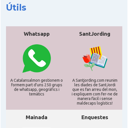
Útils
Whatsapp
SantJording
A Catalansalmon gestionem o
A Santjording.com reunim
formem part d'uns 250 grups
les diades de SantJordi
de whatsapp, geogràfics i
que es fan arreu del mon,
temàtics
i expliquem com fer-ne de
manera fàcil i sense
maldecaps logí­stics!
Mainada
Enquestes