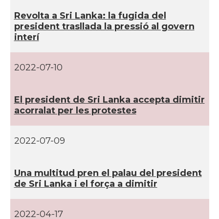
Revolta a Sri Lanka: la fugida del
president trasllada la pressió al govern
interí­
2022-07-10
El president de Sri Lanka accepta dimitir
acorralat per les protestes
2022-07-09
Una multitud pren el palau del president
de Sri Lanka i el força a dimitir
2022-04-17