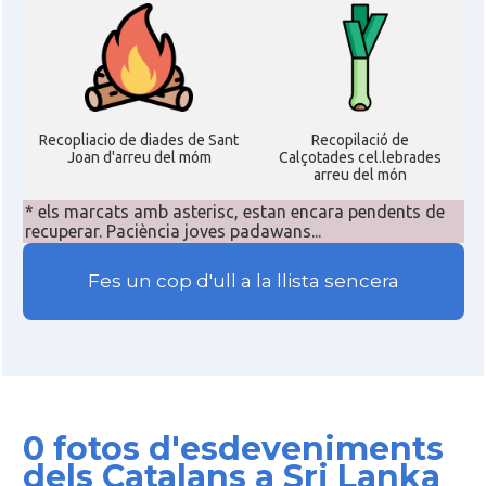
Recopliacio de diades de Sant
Recopilació de
Joan d'arreu del móm
Calçotades cel.lebrades
arreu del món
* els marcats amb asterisc, estan encara pendents de
recuperar. Paciència joves padawans...
Fes un cop d'ull a la llista sencera
0 fotos d'esdeveniments
dels Catalans a Sri Lanka