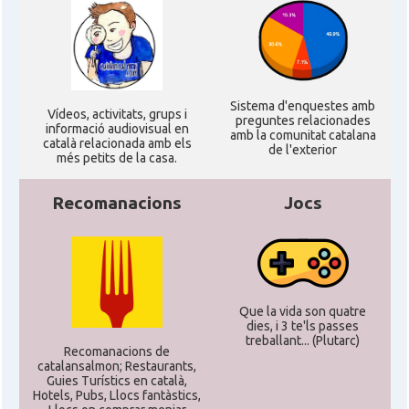
Sistema d'enquestes amb
Ví­deos, activitats, grups i
preguntes relacionades
informació audiovisual en
amb la comunitat catalana
català relacionada amb els
de l'exterior
més petits de la casa.
Recomanacions
Jocs
Que la vida son quatre
dies, i 3 te'ls passes
treballant... (Plutarc)
Recomanacions de
catalansalmon; Restaurants,
Guies Turístics en català,
Hotels, Pubs, Llocs fantàstics,