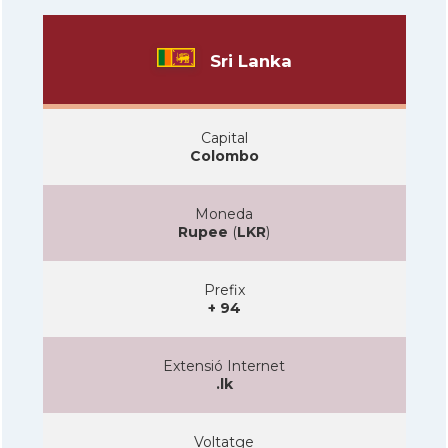
Sri Lanka
Capital
Colombo
Moneda
Rupee
(
LKR
)
Prefix
+ 94
Extensió Internet
.lk
Voltatge