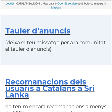
Leaflet
| CATALANSALMON :: Map data ©
OpenStreetMap
contributors, Imagery ©
Mapbox
Tauler d'anuncis
(deixa el teu missatge per a la comunitat
al tauler d'anuncis)
Recomanacions dels
usuaris a Catalans a Sri
Lanka
no tenim encara recomanacions a menys