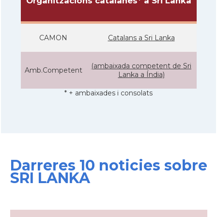
Organitzacions catalanes* a Sri Lanka
CAMON
Catalans a Sri Lanka
(ambaixada competent de Sri
Amb.Competent
Lanka a Índia)
* + ambaixades i consolats
Darreres 10 noticies sobre
SRI LANKA