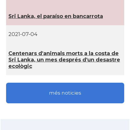
Sri Lanka, el paraí­so en bancarrota
2021-07-04
Centenars d'animals morts a la costa de
Sri Lanka, un mes després d'un desastre
ecològic
més noticies