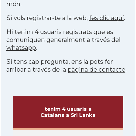
món.
Si vols registrar-te a la web,
fes clic aquí
.
Hi tenim 4 usuaris registrats que es
comuniquen generalment a través del
whatsapp
.
Si tens cap pregunta, ens la pots fer
arribar a través de la
pàgina de contacte
.
tenim 4 usuaris a
Catalans a Sri Lanka