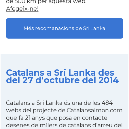
de 500 km per aquesta web.
Afegeix-ne!
Més recomanacions de Sri Lanka
Catalans a Sri Lanka des
del 27 d'octubre del 2014
Catalans a Sri Lanka és una de les 484
webs del projecte de Catalansalmon.com
que fa 21 anys que posa en contacte
desenes de milers de catalans d'arreu del