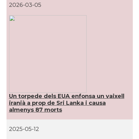
2026-03-05
Un torpede dels EUA enfonsa un vaixell
iranià a prop de Sri Lanka i causa
almenys 87 morts
2025-05-12