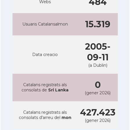
484
Webs
15.319
Usuaris Catalansalmon
2005-
Data creacio
09-11
(a Dublin)
0
Catalans registrats als
consolats de
Sri Lanka
(gener 2026)
427.423
Catalans registrats als
consolats d'arreu del
mon
(gener 2026)