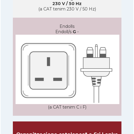
230 V / 50 Hz
(a CAT tenim 230 V / 50 Hz)
Endolls
Endoll/s
G
-
(a CAT tenim C i F)