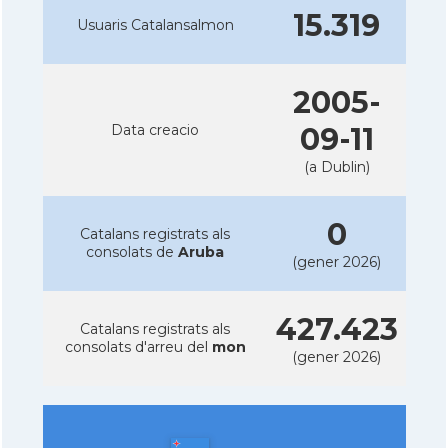
15.319
Usuaris Catalansalmon
2005-
Data creacio
09-11
(a Dublin)
0
Catalans registrats als
consolats de
Aruba
(gener 2026)
427.423
Catalans registrats als
consolats d'arreu del
mon
(gener 2026)