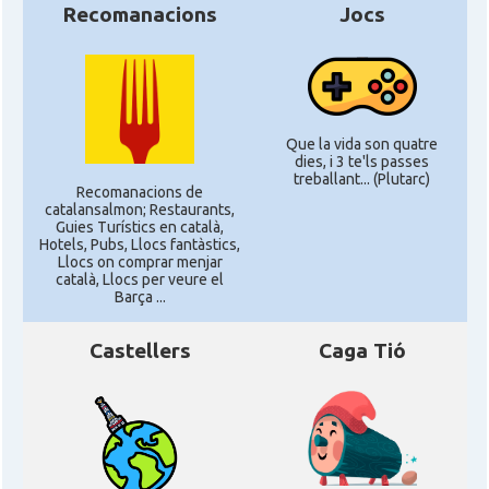
Recomanacions
Jocs
Que la vida son quatre
dies, i 3 te'ls passes
treballant... (Plutarc)
Recomanacions de
catalansalmon; Restaurants,
Guies Turístics en català,
Hotels, Pubs, Llocs fantàstics,
Llocs on comprar menjar
català, Llocs per veure el
Barça ...
Castellers
Caga Tió