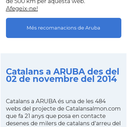
de 500 km per aquesta web.
Afegeix-ne!
Més recomanacions de Aruba
Catalans a ARUBA des del
02 de novembre del 2014
Catalans a ARUBA és una de les 484
webs del projecte de Catalansalmon.com
que fa 21 anys que posa en contacte
desenes de milers de catalans d'arreu del