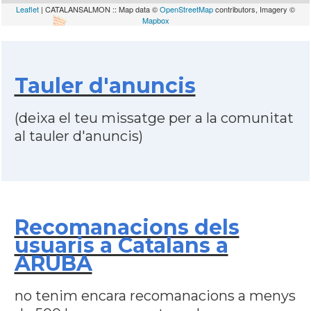
Leaflet
| CATALANSALMON :: Map data ©
OpenStreetMap
contributors, Imagery ©
Mapbox
Tauler d'anuncis
(deixa el teu missatge per a la comunitat
al tauler d'anuncis)
Recomanacions dels
usuaris a Catalans a
ARUBA
no tenim encara recomanacions a menys