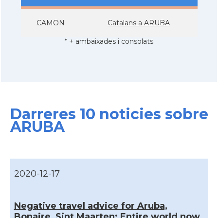
CAMON
Catalans a ARUBA
* + ambaixades i consolats
Darreres 10 noticies sobre
ARUBA
2020-12-17
Negative travel advice for Aruba,
Bonaire, Sint Maarten; Entire world now