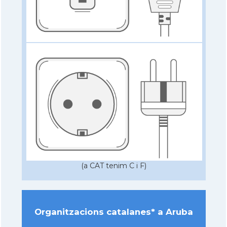
(a CAT tenim C i F)
Organitzacions catalanes* a Aruba