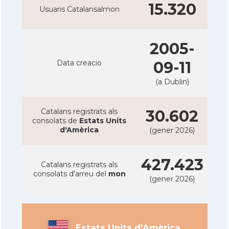
15.320
Usuaris Catalansalmon
2005-
Data creacio
09-11
(a Dublin)
Catalans registrats als
30.602
consolats de
Estats Units
d'Amèrica
(gener 2026)
427.423
Catalans registrats als
consolats d'arreu del
mon
(gener 2026)
Estats Units d'Amèrica