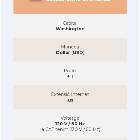
Capital
Washington
Moneda
Dollar
(
USD
)
Prefix
+ 1
Extensió Internet
.us
Voltatge
120 V / 60 Hz
(a CAT tenim 230 V / 50 Hz)