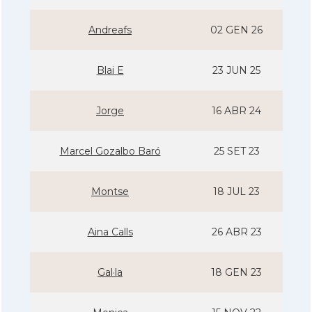
Andreafs
02 GEN 26
Blai E
23 JUN 25
Jorge
16 ABR 24
Marcel Gozalbo Baró
25 SET 23
Montse
18 JUL 23
Aina Calls
26 ABR 23
Gal·la
18 GEN 23