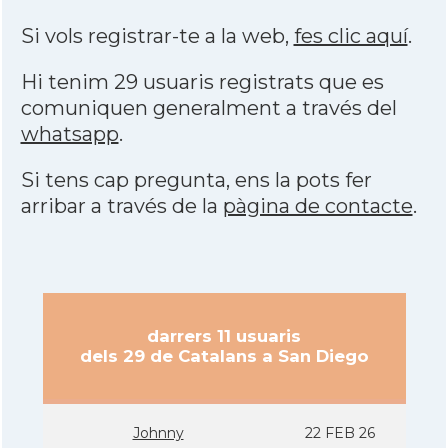
Si vols registrar-te a la web,
fes clic aquí
.
Hi tenim 29 usuaris registrats que es
comuniquen generalment a través del
whatsapp
.
Si tens cap pregunta, ens la pots fer
arribar a través de la
pàgina de contacte
.
darrers 11 usuaris
dels 29 de Catalans a San Diego
Johnny
22 FEB 26