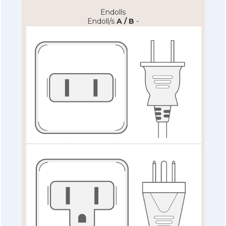
Endolls
Endoll/s
A / B
-