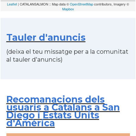
Leaflet
| CATALANSALMON :: Map data ©
OpenStreetMap
contributors, Imagery ©
Mapbox
Tauler d'anuncis
(deixa el teu missatge per a la comunitat
al tauler d'anuncis)
Recomanacions dels
usuaris a Catalans a San
Diego i Estats Units
d'Amèrica