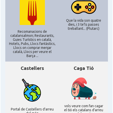
Que la vida son quatre
dies, i 3 te'ls passes
treballant... (Plutarc)
Recomanacions de
catalansalmon; Restaurants,
Guies Turístics en català,
Hotels, Pubs, Llocs fantàstics,
Llocs on comprar menjar
català, Llocs per veure el
Barça ...
Castellers
Caga Tió
vols veure com fan cagar
Portal de Castellers d'arreu
el tió els catalans d'arreu