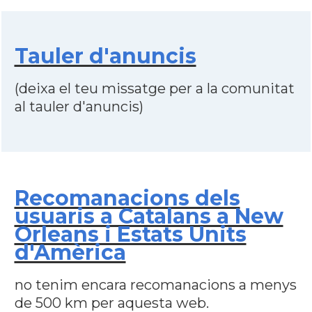
Tauler d'anuncis
(deixa el teu missatge per a la comunitat
al tauler d'anuncis)
Recomanacions dels
usuaris a Catalans a New
Orleans i Estats Units
d'Amèrica
no tenim encara recomanacions a menys
de 500 km per aquesta web.