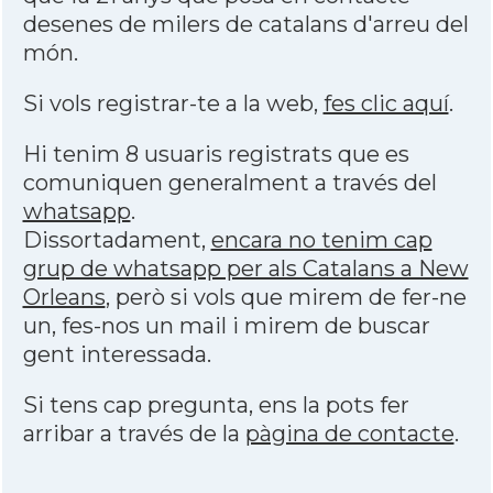
desenes de milers de catalans d'arreu del
món.
Si vols registrar-te a la web,
fes clic aquí
.
Hi tenim 8 usuaris registrats que es
comuniquen generalment a través del
whatsapp
.
Dissortadament,
encara no tenim cap
grup de whatsapp per als Catalans a New
Orleans
, però si vols que mirem de fer-ne
un, fes-nos un mail i mirem de buscar
gent interessada.
Si tens cap pregunta, ens la pots fer
arribar a través de la
pàgina de contacte
.