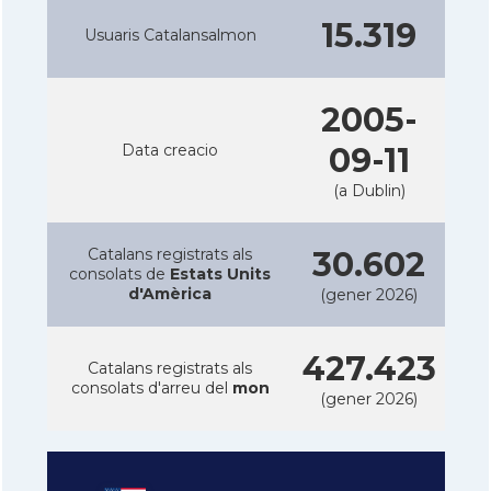
15.319
Usuaris Catalansalmon
2005-
Data creacio
09-11
(a Dublin)
Catalans registrats als
30.602
consolats de
Estats Units
d'Amèrica
(gener 2026)
427.423
Catalans registrats als
consolats d'arreu del
mon
(gener 2026)