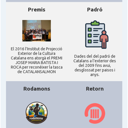
Premis
Padró
El 2016 l'Institut de Projecció
Exterior de la Cultura
Dades del del padró de
Catalana ens atorgà el PREMI
Catalans a l'exterior des
JOSEP MARIA BATISTA I
del 2009 fins avui,
ROCA per reconéixer la tasca
desglossat per paisos i
de CATALANSALMON
anys.
Rodamons
Retorn