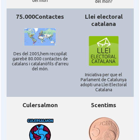
del món
del mon?
75.000Contactes
Llei electoral
catalana
Des del 2005,hem recopilat
gairebé 80.000 contactes de
catalans i catalanòfils d'arreu
del món.
Iniciativa per que el
Parlament de Catalunya
adopti una Llei Electoral
Catalana
Culersalmon
5centims