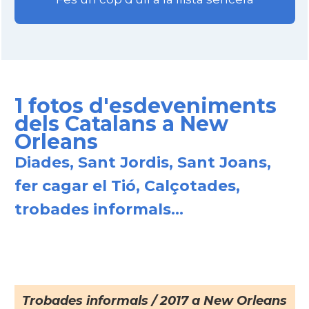
1 fotos d'esdeveniments
dels Catalans a New
Orleans
Diades, Sant Jordis, Sant Joans,
fer cagar el Tió, Calçotades,
trobades informals...
Trobades informals / 2017 a New Orleans