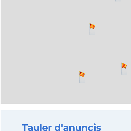
Tauler d'anuncis