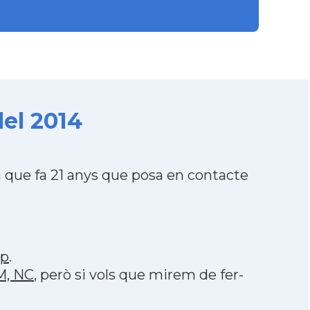
el 2014
que fa 21 anys que posa en contacte
pp
.
M, NC
, però si vols que mirem de fer-