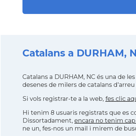
Catalans a DURHAM, NC
Catalans a DURHAM, NC és una de les 
desenes de milers de catalans d'arreu
Si vols registrar-te a la web,
fes clic aq
Hi tenim 8 usuaris registrats que es
Dissortadament,
encara no tenim cap
ne un, fes-nos un mail i mirem de bus