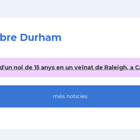
sobre Durham
d'un noi de 15 anys en un veïnat de Raleigh, a C
més noticies