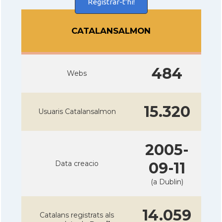
Registrar-t'hi!
CATALANSALMON
484
Webs
15.320
Usuaris Catalansalmon
2005-
Data creacio
09-11
(a Dublin)
14.059
Catalans registrats als