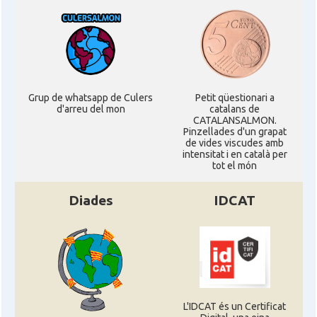
Grup de whatsapp de Culers
Petit qüestionari a
d'arreu del mon
catalans de
CATALANSALMON.
Pinzellades d'un grapat
de vides viscudes amb
intensitat i en català per
tot el món
Diades
IDCAT
L'IDCAT és un Certificat