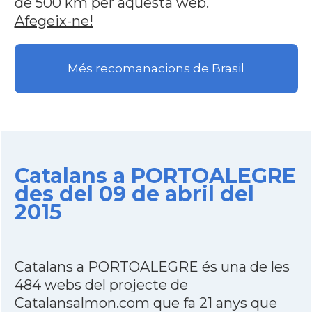
de 500 km per aquesta web.
Afegeix-ne!
Més recomanacions de Brasil
Catalans a PORTOALEGRE
des del 09 de abril del
2015
Catalans a PORTOALEGRE és una de les
484 webs del projecte de
Catalansalmon.com que fa 21 anys que