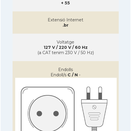
+ 55
Extensió Internet
.br
Voltatge
127 V / 220 V / 60 Hz
(a CAT tenim 230 V / 50 Hz)
Endolls
Endoll/s
C / N
-