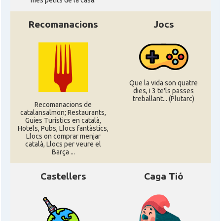
més petits de la casa.
Recomanacions
Jocs
Que la vida son quatre
dies, i 3 te'ls passes
treballant... (Plutarc)
Recomanacions de
catalansalmon; Restaurants,
Guies Turístics en català,
Hotels, Pubs, Llocs fantàstics,
Llocs on comprar menjar
català, Llocs per veure el
Barça ...
Castellers
Caga Tió