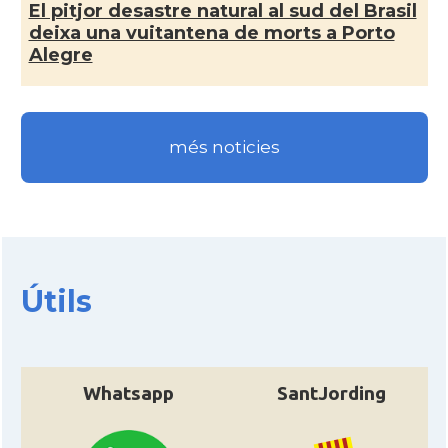
El pitjor desastre natural al sud del Brasil
* + ambaixades i consolats
deixa una vuitantena de morts a Porto
Alegre
més noticies
Útils
Whatsapp
SantJording