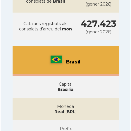
consolats de
Brasil
(gener 2026)
427.423
Catalans registrats als
consolats d'arreu del
mon
(gener 2026)
Brasil
Capital
Brasília
Moneda
Real
(
BRL
)
Prefix