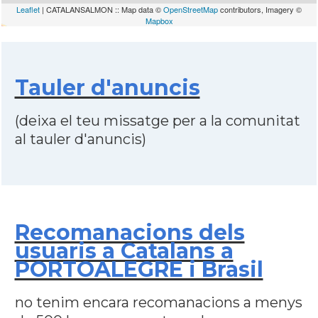
Leaflet
| CATALANSALMON :: Map data ©
OpenStreetMap
contributors, Imagery ©
Mapbox
Tauler d'anuncis
(deixa el teu missatge per a la comunitat
al tauler d'anuncis)
Recomanacions dels
usuaris a Catalans a
PORTOALEGRE i Brasil
no tenim encara recomanacions a menys