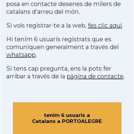
posa en contacte desenes de milers de
catalans d'arreu del món.
Si vols registrar-te a la web,
fes clic aquí
.
Hi tenim 6 usuaris registrats que es
comuniquen generalment a través del
whatsapp
.
Si tens cap pregunta, ens la pots fer
arribar a través de la
pàgina de contacte
.
tenim 6 usuaris a
Catalans a PORTOALEGRE