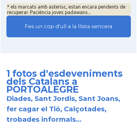
* els marcats amb asterisc, estan encara pendents de
recuperar. Paciència joves padawans...
Fes un cop d'ull a la llista sencera
1 fotos d'esdeveniments
dels Catalans a
PORTOALEGRE
Diades, Sant Jordis, Sant Joans,
fer cagar el Tió, Calçotades,
trobades informals...