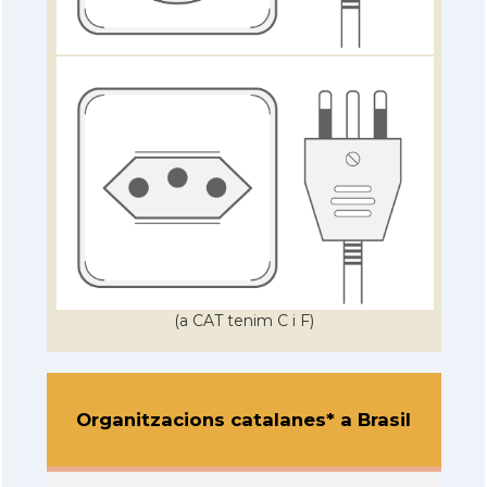
(a CAT tenim C i F)
Organitzacions catalanes* a Brasil