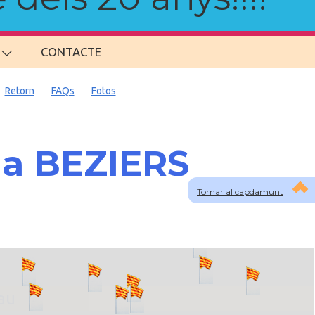
CONTACTE
Retorn
FAQs
Fotos
 a BEZIERS
Tornar al capdamunt
lau