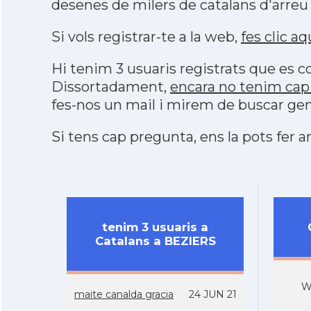
desenes de milers de catalans d'arreu
Si vols registrar-te a la web,
fes clic aq
Hi tenim 3 usuaris registrats que es
Dissortadament,
encara no tenim cap
fes-nos un mail i mirem de buscar gen
Si tens cap pregunta, ens la pots fer ar
tenim 3 usuaris a
Catalans a BEZIERS
W
maite canalda gracia
24 JUN 21