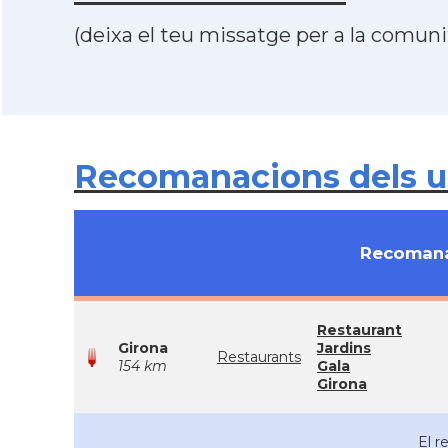
(deixa el teu missatge per a la comunit
Recomanacions dels us
Recomana
Restaurant
Girona
Jardins
Restaurants
154 km
Gala
Girona
El r