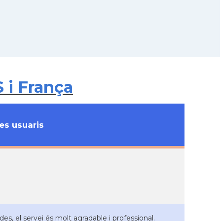
 i França
s usuaris
s, el servei és molt agradable i professional.