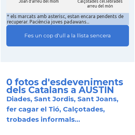
Joan d'arreu del móm
Calçotades cel.lebrades
arreu del món
* els marcats amb asterisc, estan encara pendents de
recuperar. Paciència joves padawans...
Fes un cop d'ull a la llista sencera
0 fotos d'esdeveniments
dels Catalans a AUSTIN
Diades, Sant Jordis, Sant Joans,
fer cagar el Tió, Calçotades,
trobades informals...