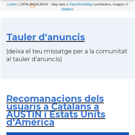
Leaflet
| CATALANSALMON :: Map data ©
OpenStreetMap
contributors, Imagery ©
Mapbox
Tauler d'anuncis
(deixa el teu missatge per a la comunitat
al tauler d'anuncis)
Recomanacions dels
usuaris a Catalans a
AUSTIN i Estats Units
d'Amèrica