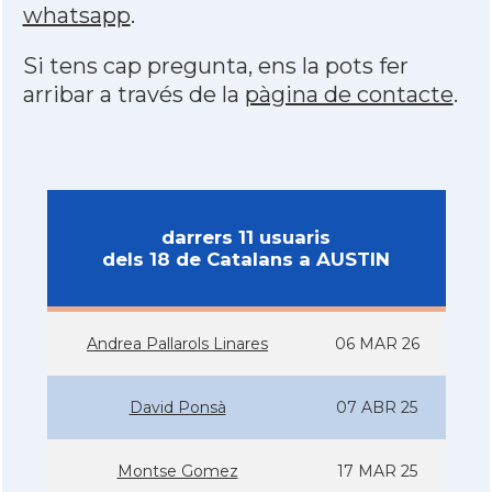
whatsapp
.
Si tens cap pregunta, ens la pots fer
arribar a través de la
pàgina de contacte
.
darrers 11 usuaris
dels 18 de Catalans a AUSTIN
Andrea Pallarols Linares
06 MAR 26
David Ponsà
07 ABR 25
Montse Gomez
17 MAR 25