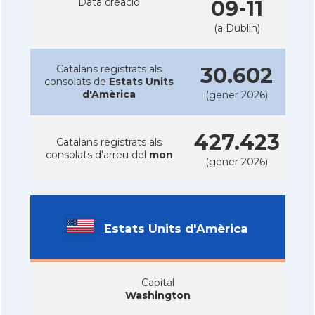
Data creacio
09-11
(a Dublin)
Catalans registrats als
30.602
consolats de
Estats Units
d'Amèrica
(gener 2026)
427.423
Catalans registrats als
consolats d'arreu del
mon
(gener 2026)
Estats Units d'Amèrica
Capital
Washington