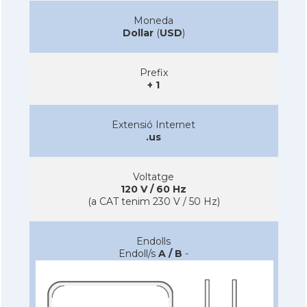
Moneda
Dollar
(
USD
)
Prefix
+ 1
Extensió Internet
.us
Voltatge
120 V / 60 Hz
(a CAT tenim 230 V / 50 Hz)
Endolls
Endoll/s
A / B
-