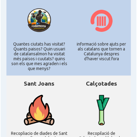
Quantes ciutats has visitat?
informació sobre ajuts per
Quants paisos? Quin usuari
als catalans que tornen a
de catalansalmon ha visitat
Catalunya despres
més països i cuutats? quins
d'haver viscut fora
son els que mes agraden i els
que menys?
Sant Joans
Calçotades
Recopliacio de diades de Sant
Recopilació de