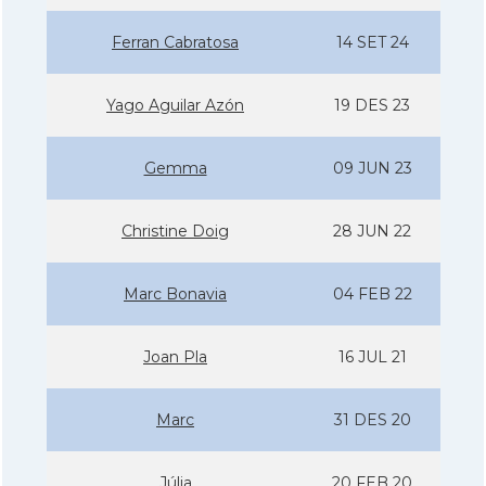
Ferran Cabratosa
14 SET 24
Yago Aguilar Azón
19 DES 23
Gemma
09 JUN 23
Christine Doig
28 JUN 22
Marc Bonavia
04 FEB 22
Joan Pla
16 JUL 21
Marc
31 DES 20
Júlia
20 FEB 20