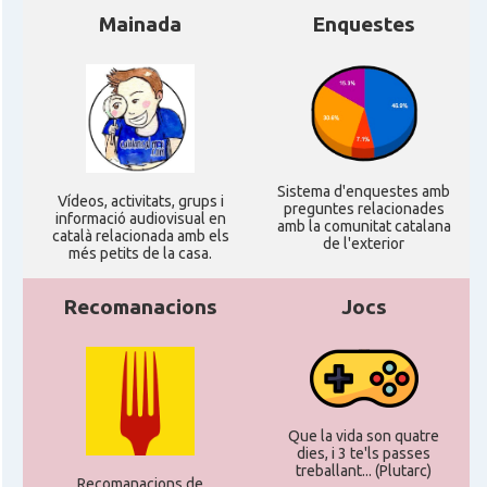
Mainada
Enquestes
Sistema d'enquestes amb
Ví­deos, activitats, grups i
preguntes relacionades
informació audiovisual en
amb la comunitat catalana
català relacionada amb els
de l'exterior
més petits de la casa.
Recomanacions
Jocs
Que la vida son quatre
dies, i 3 te'ls passes
treballant... (Plutarc)
Recomanacions de