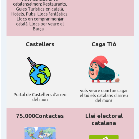
catalansalmon; Restaurants,
Guies Turístics en català,
Hotels, Pubs, Llocs fantàstics,
Llocs on comprar menjar
català, Llocs per veure el
Barça ...
Castellers
Caga Tió
vols veure com fan cagar
Portal de Castellers d'arreu
el tió els catalans d'arreu
del món
del mon?
75.000Contactes
Llei electoral
catalana