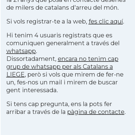
de milers de catalans d'arreu del món.
Si vols registrar-te a la web,
fes clic aquí
.
Hi tenim 4 usuaris registrats que es
comuniquen generalment a través del
whatsapp
.
Dissortadament,
encara no tenim cap
grup de whatsapp per als Catalans a
LIEGE
, però si vols que mirem de fer-ne
un, fes-nos un mail i mirem de buscar
gent interessada.
Si tens cap pregunta, ens la pots fer
arribar a través de la
pàgina de contacte
.