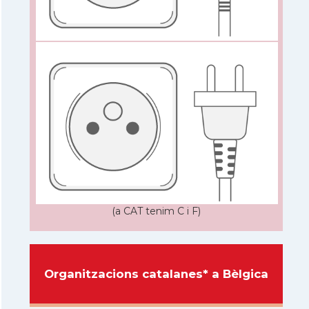
(a CAT tenim C i F)
Organitzacions catalanes* a Bèlgica