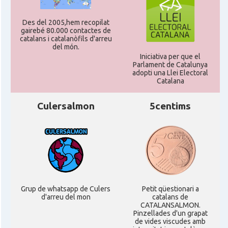
Des del 2005,hem recopilat
gairebé 80.000 contactes de
catalans i catalanòfils d'arreu
del món.
Iniciativa per que el
Parlament de Catalunya
adopti una Llei Electoral
Catalana
Culersalmon
5centims
Grup de whatsapp de Culers
Petit qüestionari a
d'arreu del mon
catalans de
CATALANSALMON.
Pinzellades d'un grapat
de vides viscudes amb