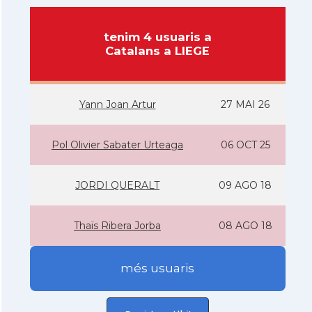
tenim 4 usuaris a
Catalans a LIEGE
Yann Joan Artur
27 MAI 26
Pol Olivier Sabater Urteaga
06 OCT 25
JORDI QUERALT
09 AGO 18
Thaïs Ribera Jorba
08 AGO 18
més usuaris