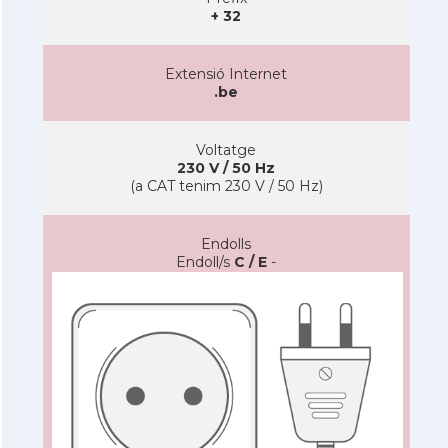
+ 32
Extensió Internet
.be
Voltatge
230 V / 50 Hz
(a CAT tenim 230 V / 50 Hz)
Endolls
Endoll/s
C / E
-