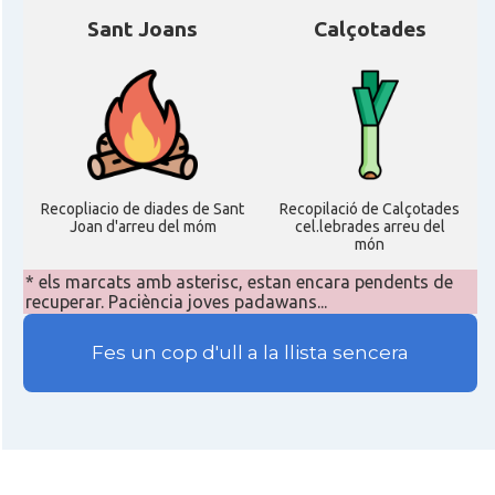
Sant Joans
Calçotades
Recopliacio de diades de Sant
Recopilació de Calçotades
Joan d'arreu del móm
cel.lebrades arreu del
món
* els marcats amb asterisc, estan encara pendents de
recuperar. Paciència joves padawans...
Fes un cop d'ull a la llista sencera