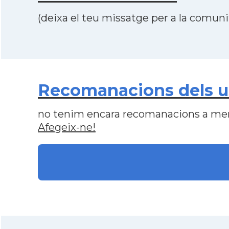
(deixa el teu missatge per a la comunit
Recomanacions dels u
no tenim encara recomanacions a me
Afegeix-ne!