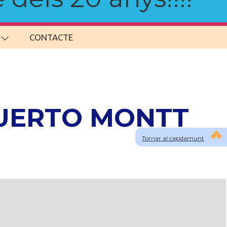
CONTACTE
 PUERTO MONTT
Tornar al capdamunt
lau