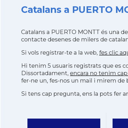
Catalans a PUERTO MO
Catalans a PUERTO MONTT és una de l
contacte desenes de milers de catalan
Si vols registrar-te a la web,
fes clic aq
Hi tenim 5 usuaris registrats que es
Dissortadament,
encara no tenim ca
fer-ne un, fes-nos un mail i mirem de 
Si tens cap pregunta, ens la pots fer ar