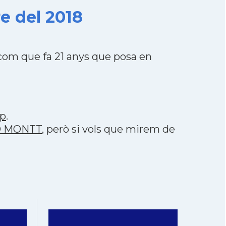
e del 2018
om que fa 21 anys que posa en
p
.
TO MONTT
, però si vols que mirem de