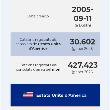
2005-
Data creacio
09-11
(a Dublin)
Catalans registrats als
30.602
consolats de
Estats Units
d'Amèrica
(gener 2026)
427.423
Catalans registrats als
consolats d'arreu del
mon
(gener 2026)
Estats Units d'Amèrica