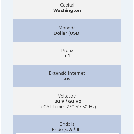
Capital
Washington
Moneda
Dollar
(
USD
)
Prefix
+ 1
Extensió Internet
.us
Voltatge
120 V / 60 Hz
(a CAT tenim 230 V / 50 Hz)
Endolls
Endoll/s
A / B
-