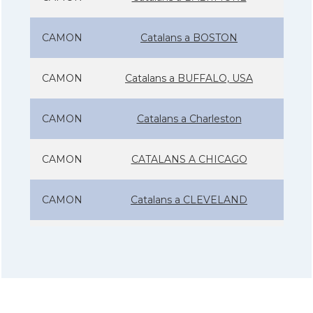
CAMON
Catalans a BOSTON
CAMON
Catalans a BUFFALO, USA
CAMON
Catalans a Charleston
CAMON
CATALANS A CHICAGO
CAMON
Catalans a CLEVELAND
CAMON
Catalans a COLORADO
CAMON
Catalans a COLUMBUS