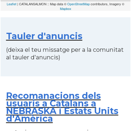
Leaflet
| CATALANSALMON :: Map data ©
OpenStreetMap
contributors, Imagery ©
Mapbox
Tauler d'anuncis
(deixa el teu missatge per a la comunitat
al tauler d'anuncis)
Recomanacions dels
usuaris a Catalans a
NEBRASKA i Estats Units
d'Amèrica