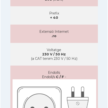
Prefix
+ 40
Extensió Internet
.ro
Voltatge
230 V / 50 Hz
(a CAT tenim 230 V / 50 Hz)
Endolls
Endoll/s
C / F
-