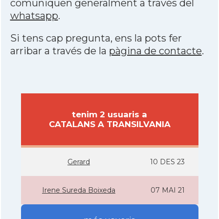
comuniquen generalment a través del
whatsapp
.
Si tens cap pregunta, ens la pots fer
arribar a través de la
pàgina de contacte
.
tenim 2 usuaris a
CATALANS A TRANSILVANIA
Gerard
10 DES 23
Irene Sureda Boixeda
07 MAI 21