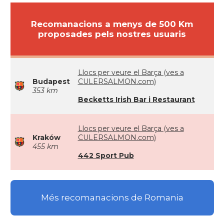
Recomanacions a menys de 500 Km
proposades pels nostres usuaris
Llocs per veure el Barça (ves a
Budapest
CULERSALMON.com)
353 km
Becketts Irish Bar i Restaurant
Llocs per veure el Barça (ves a
Kraków
CULERSALMON.com)
455 km
442 Sport Pub
Més recomanacions de Romania