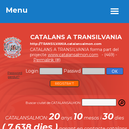
Menu
Menu
CATALANS A TRANSILVANIA
http://TRANSILVANIA.catalansalmon.com
CATALANS A TRANSILVANIA forma part del
projecte
www.catalansalmon.com
- (469) -
Permalink (#)
Login
Passwd
Password
perdut?
REGISTRA'T
Buscar ciutat de CATALANSALMON:
20
10
30
CATALANSALMON:
anys
mesos i
dies
( 7.638 dies )
posant en contacte catalans