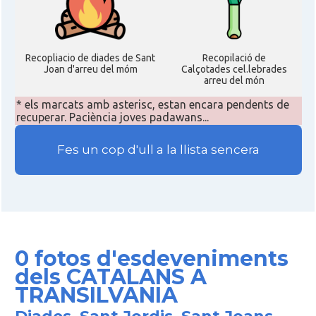
Recopliacio de diades de Sant
Recopilació de
Joan d'arreu del móm
Calçotades cel.lebrades
arreu del món
* els marcats amb asterisc, estan encara pendents de
recuperar. Paciència joves padawans...
Fes un cop d'ull a la llista sencera
0 fotos d'esdeveniments
dels CATALANS A
TRANSILVANIA