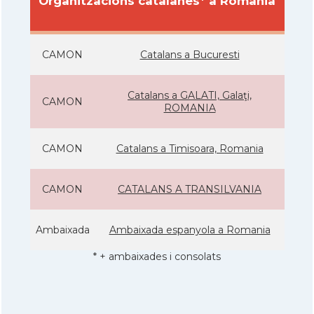
Organitzacions catalanes* a Romania
CAMON
Catalans a Bucuresti
Catalans a GALATI, Galaţi,
CAMON
ROMANIA
CAMON
Catalans a Timisoara, Romania
CAMON
CATALANS A TRANSILVANIA
Ambaixada
Ambaixada espanyola a Romania
* + ambaixades i consolats