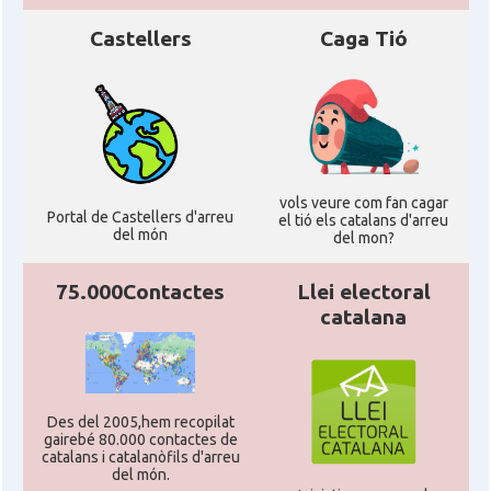
Castellers
Caga Tió
vols veure com fan cagar
Portal de Castellers d'arreu
el tió els catalans d'arreu
del món
del mon?
75.000Contactes
Llei electoral
catalana
Des del 2005,hem recopilat
gairebé 80.000 contactes de
catalans i catalanòfils d'arreu
del món.