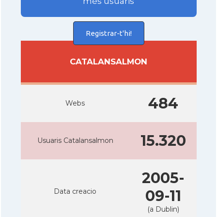
més usuaris
Registrar-t'hi!
CATALANSALMON
484
Webs
15.320
Usuaris Catalansalmon
2005-
Data creacio
09-11
(a Dublin)