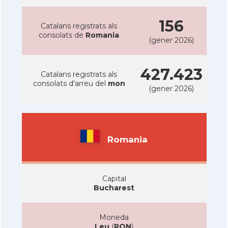
156
Catalans registrats als
consolats de
Romania
(gener 2026)
427.423
Catalans registrats als
consolats d'arreu del
mon
(gener 2026)
Romania
Capital
Bucharest
Moneda
Leu
(
RON
)