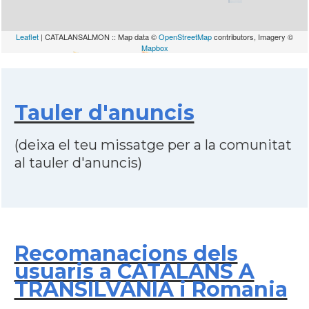
Leaflet
| CATALANSALMON :: Map data ©
OpenStreetMap
contributors, Imagery ©
Mapbox
Tauler d'anuncis
(deixa el teu missatge per a la comunitat
al tauler d'anuncis)
Recomanacions dels
usuaris a CATALANS A
TRANSILVANIA i Romania