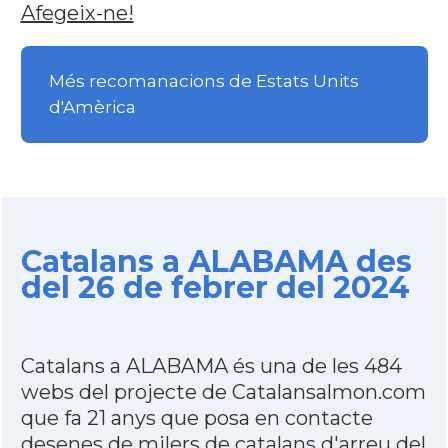
Afegeix-ne!
Més recomanacions de Estats Units
d'Amèrica
Catalans a ALABAMA des
del 26 de febrer del 2024
Catalans a ALABAMA és una de les 484
webs del projecte de Catalansalmon.com
que fa 21 anys que posa en contacte
desenes de milers de catalans d'arreu del