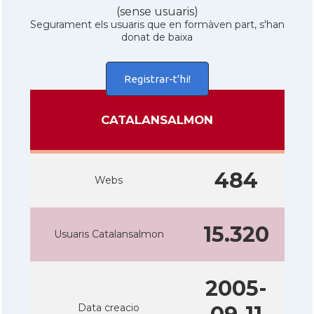
(sense usuaris)
Segurament els usuaris que en formàven part, s'han
donat de baixa
Registrar-t'hi!
CATALANSALMON
484
Webs
15.320
Usuaris Catalansalmon
2005-
Data creacio