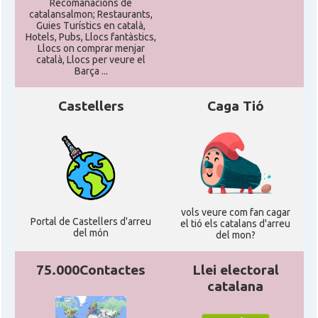
CAMON
Catalans a PHOENIX
Recomanacions de
catalansalmon; Restaurants,
Guies Turístics en català,
Hotels, Pubs, Llocs fantàstics,
CAMON
Catalans a Portland (OR)
Llocs on comprar menjar
català, Llocs per veure el
Barça ...
CAMON
Catalans a PROVIDENCE
Castellers
Caga Tió
CAMON
Catalans a RENO
CAMON
Catalans a SAINT LOUIS
CAMON
Catalans a San Antonio - Texas
vols veure com fan cagar
Portal de Castellers d'arreu
el tió els catalans d'arreu
del món
del mon?
CAMON
Catalans a San Diego
75.000Contactes
Llei electoral
catalana
CAMON
Catalans a SAN FRANCISCO