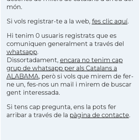
món.
Si vols registrar-te a la web,
fes clic aquí
.
Hi tenim 0 usuaris registrats que es
comuniquen generalment a través del
whatsapp
.
Dissortadament,
encara no tenim cap
grup de whatsapp per als Catalans a
ALABAMA
, però si vols que mirem de fer-
ne un, fes-nos un mail i mirem de buscar
gent interessada.
Si tens cap pregunta, ens la pots fer
arribar a través de la
pàgina de contacte
.