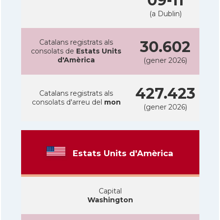
09-11
(a Dublin)
Catalans registrats als
30.602
consolats de
Estats Units
d'Amèrica
(gener 2026)
427.423
Catalans registrats als
consolats d'arreu del
mon
(gener 2026)
Estats Units d'Amèrica
Capital
Washington