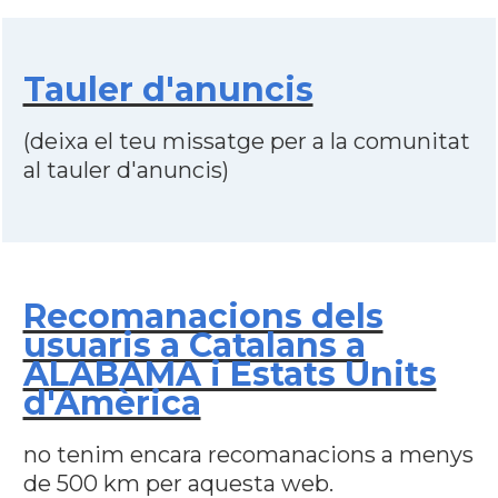
Tauler d'anuncis
(deixa el teu missatge per a la comunitat
al tauler d'anuncis)
Recomanacions dels
usuaris a Catalans a
ALABAMA i Estats Units
d'Amèrica
no tenim encara recomanacions a menys
de 500 km per aquesta web.