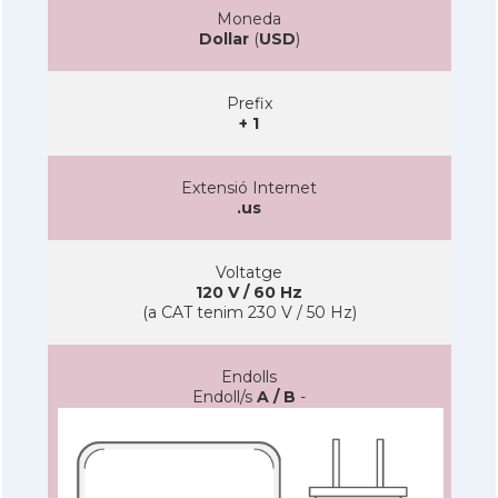
Moneda
Dollar
(
USD
)
Prefix
+ 1
Extensió Internet
.us
Voltatge
120 V / 60 Hz
(a CAT tenim 230 V / 50 Hz)
Endolls
Endoll/s
A / B
-