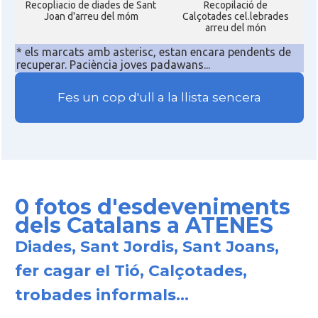
Recopliacio de diades de Sant
Recopilació de
Joan d'arreu del móm
Calçotades cel.lebrades
arreu del món
* els marcats amb asterisc, estan encara pendents de
recuperar. Paciència joves padawans...
Fes un cop d'ull a la llista sencera
0 fotos d'esdeveniments
dels Catalans a ATENES
Diades, Sant Jordis, Sant Joans,
fer cagar el Tió, Calçotades,
trobades informals...