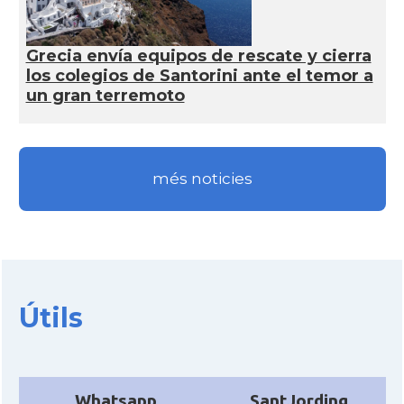
Grecia envía equipos de rescate y cierra
los colegios de Santorini ante el temor a
un gran terremoto
més noticies
Útils
Whatsapp
SantJording