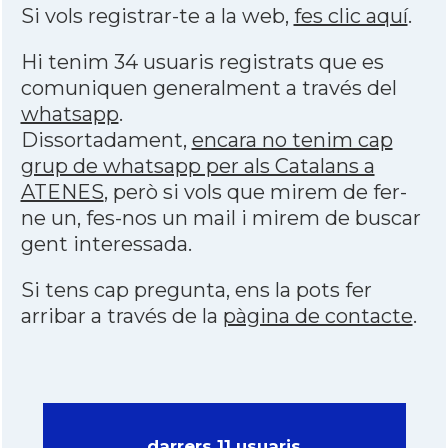
Si vols registrar-te a la web,
fes clic aquí
.
Hi tenim 34 usuaris registrats que es
comuniquen generalment a través del
whatsapp
.
Dissortadament,
encara no tenim cap
grup de whatsapp per als Catalans a
ATENES
, però si vols que mirem de fer-
ne un, fes-nos un mail i mirem de buscar
gent interessada.
Si tens cap pregunta, ens la pots fer
arribar a través de la
pàgina de contacte
.
darrers 11 usuaris