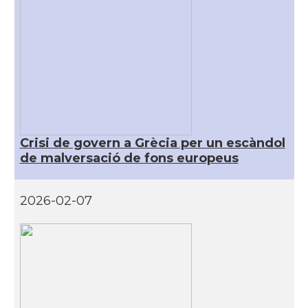
Crisi de govern a Grècia per un escàndol
de malversació de fons europeus
2026-02-07