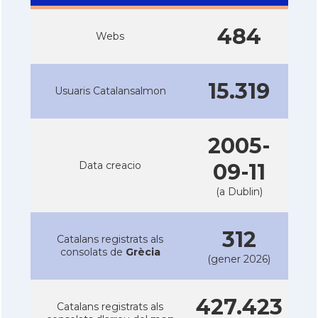
484
Webs
15.319
Usuaris Catalansalmon
2005-
Data creacio
09-11
(a Dublin)
312
Catalans registrats als
consolats de
Grècia
(gener 2026)
427.423
Catalans registrats als