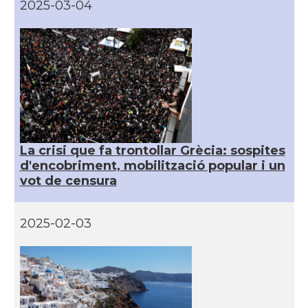
2025-03-04
La crisi que fa trontollar Grècia: sospites
d'encobriment, mobilització popular i un
vot de censura
2025-02-03