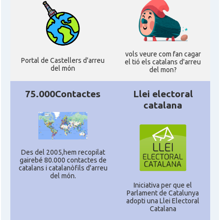
vols veure com fan cagar
Portal de Castellers d'arreu
el tió els catalans d'arreu
del món
del mon?
75.000Contactes
Llei electoral
catalana
Des del 2005,hem recopilat
gairebé 80.000 contactes de
catalans i catalanòfils d'arreu
del món.
Iniciativa per que el
Parlament de Catalunya
adopti una Llei Electoral
Catalana