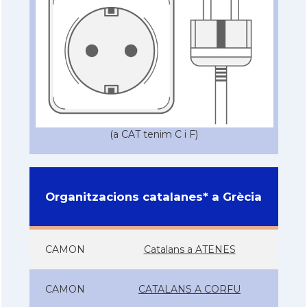
(a CAT tenim C i F)
Organitzacions catalanes* a Grècia
CAMON
Catalans a ATENES
CAMON
CATALANS A CORFU