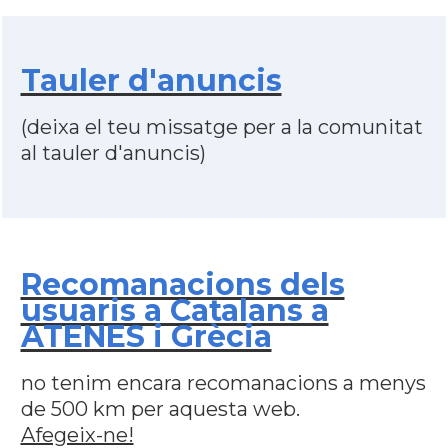
Tauler d'anuncis
(deixa el teu missatge per a la comunitat
al tauler d'anuncis)
Recomanacions dels
usuaris a Catalans a
ATENES i Grècia
no tenim encara recomanacions a menys
de 500 km per aquesta web.
Afegeix-ne!