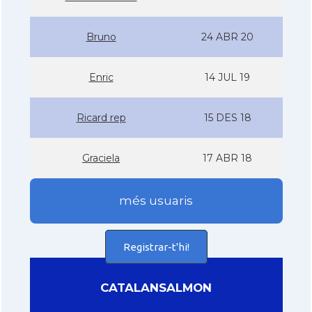
Bruno
24 ABR 20
Enric
14 JUL 19
Ricard rep
15 DES 18
Graciela
17 ABR 18
més usuaris
Registrar-t'hi!
CATALANSALMON